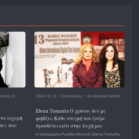
ρήστος Ν.
2024-12-31 — Συνεντεύξεις — by Βασιλική Κάππα
Elena Tonunts Ο χρόνος δεν με
τα ισχυρή
φοβίζει. Κάθε στιγμή που ζούμε
ρίες που
προσθέτει κάτι στην ψυχή μας
Η διακεκριμένη Ρωσίδα ηθοποιός Elena Tonunts