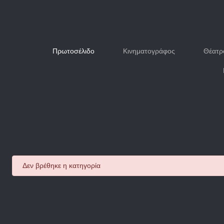
Πρωτοσέλιδο
Κινηματογράφος
Θέατρ
danger
Δεν βρέθηκε η κατηγορία