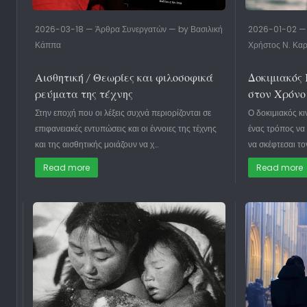
2026-03-18 — Άρθρα Συνεργατών — by Βασιλική
2026-01-02 — 
Κάππα
Χρήστος Ν. Κα
Αισθητική / Θεωρίες και φιλοσοφικά
Δοκιμιακός
ρεύματα της τέχνης
στον Χρόνο
Στην εποχή που οι λέξεις συχνά περιορίζονται σε
Ο δοκιμιακός κ
επιφανειακές εντυπώσεις και οι έννοιες της τέχνης
ένας τρόπος να φ
και της αισθητικής μοιάζουν να χ…
να σκέφτεσαι το
Read more
Read more