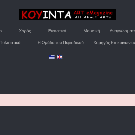
ο
Χορός
Εικαστικά
Μουσική
Αναγνώσματ
Πολιτιστικά
Η Ομάδα του Περιοδικού
Χορηγός Επικοινωνία