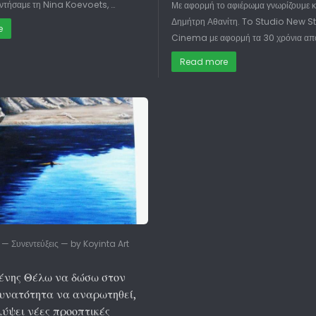
αντήσαμε τη Nina Koevoets, …
Με αφορμή το αφιέρωμα γνωρίζουμε κ
Δημήτρη Αθανίτη. To Studio New St
e
Cinema με αφορμή τα 30 χρόνια απ
Read more
 Συνεντεύξεις — by Koyinta Art
ένης Θέλω να δώσω στον
δυνατότητα να αναρωτηθεί,
ύψει νέες προοπτικές