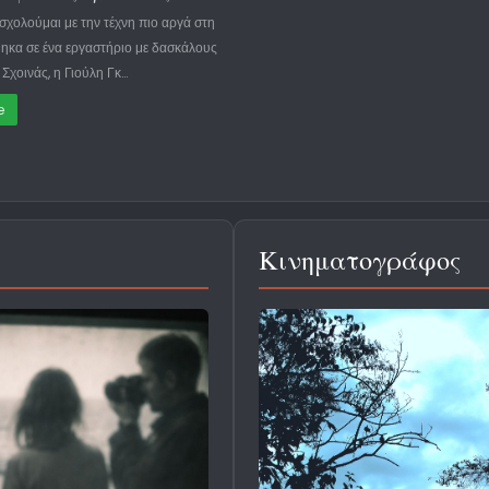
σχολούμαι με την τέχνη πιο αργά στη
ηκα σε ένα εργαστήριο με δασκάλους
Σχοινάς, η Γιούλη Γκ…
e
Κινηματογράφος