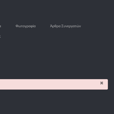
α
Φωτογραφία
Άρθρα Συνεργατών
ς
×