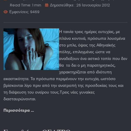
Read Time: 1 min
Δημοσιεύθηκε : 26 Ιανουαρίου 2012
Εμφανίσεις: 9469
Η ταινία τρεις ημέρες ευτυχίας, με
πλάνα κοντινά, πρόσωπα λουσμένα
στο μπλε, όψεις της Αθηναϊκής
πόλης, επιλεγμένες ώστε να
αναδείξουν ένα αστικό τοπίο που δεν
θα το δει ο μη παρατηρητικός,
χαρακτηρίζεται από ιδιότυπη
εικαστικότητα. Τα πρόσωπα περιμένουν την ευτυχία, ωστόσο
βρίσκονται λίγο πριν από την ανατροπή της προσδοκίας τους και
τη διάψευση του ονείρου τους.Τρεις νέες γυναίκες
διασταυρώνονται.
Περισσότερα …