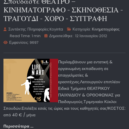
Σπουδάστε ΘΕΑΤΡΟ –
ΚΙΝΗΜΑΤΟΓΡΑΦΟ - ΣΚΗΝΟΘΕΣΙΑ -
ΤΡΑΓΟΥΔΙ - ΧΟΡΟ - ΣΥΓΓΡΑΦΗ
Συντάκτης:
Πληροφορίες Koyinta
Κατηγορία:
Κινηματογράφος
Read Time: 1 min
Δημοσιεύθηκε : 12 Ιανουαρίου 2012
Εμφανίσεις: 9697
Περιλαμβάνουν μια εντατική &
οργανωμένη εκπαίδευση σε
επαγγελματίες &
ερασιτέχνες.Λειτουργούν επιπλέον
Ειδικά Τμήματα ΘΕΑΤΡΙΚΟΥ
ΠΑΙΧΝΙΔΙΟΥ & ΟΡΘΟΦΩΝΙΑΣ για
Παιδαγωγούς.Τριμηνιαίοι Κύκλοι
Σπουδών.Επιλέξτε εσείς τις ώρες και τους καθηγητές σας!ΚΟΣΤΟΣ:
από 40 € / μήνα
Περισσότερα …