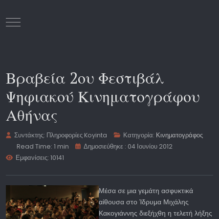
Mobile Menu Toggle
Βραβεία 2ου Φεστιβάλ
Ψηφιακού Κινηματογράφου
Αθήνας
Συντάκτης:
Πληροφορίες Koyinta
Κατηγορία:
Κινηματογράφος
Read Time: 1 min
Δημοσιεύθηκε : 04 Ιουνίου 2012
Εμφανίσεις: 10141
Μέσα σε μια γεμάτη ασφυκτικά
αίθουσα στο Ίδρυμα Μιχάλης
Κακογιάννης διεξήχθη η τελετή λήξης