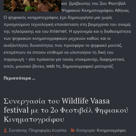
και βράβευσης του 2ου Φεστιβάλ
Ψηφιακού Κινηματογράφου Αθήνας.
Ο ψηφιακός κινηματογράφος έχει δημιουργήσει μια χωρίς
προηγούμενο τεχνολογική επανάσταση στη βιομηχανία του σινεμά,
της τηλεόρασης και του internet. Η εργονομία και η διαθεσιμότητα
των ψηφιακών κινηματογραφικών μηχανών καθώς και οι
ανεξάντλητες δυνατότητες που προσφέρει το ψηφιακό μοντάζ,
επιτρέπουν σε όποιον επιθυμεί να υλοποιήσει τη δική του
παραγωγή - είτε πρόκειται για ταινία, ντοκιμαντέρ, διαφημιστικό,
σπότ, μουσικό βίντεο, web tv, δημοσιογραφικό ρεπορτάζ.
Περισσότερα …
Συνεργασία του Wildlife Vaasa
festival με το 2ο Φεστιβάλ Ψηφιακού
Κινηματογράφου
Συντάκτης:
Πληροφορίες Koyinta
Κατηγορία:
Κινηματογράφος