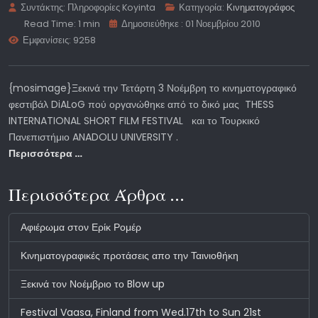
Συντάκτης:
Πληροφορίες Koyinta
Κατηγορία:
Κινηματογράφος
Read Time: 1 min
Δημοσιεύθηκε : 01 Νοεμβρίου 2010
Εμφανίσεις: 9258
{mosimage}Ξεκινά την Τετάρτη 3 Νοέμβρη το κινηματογραφικό
φεστιβάλ DiALoG πού οργανώθηκε από το δικό μας THESS
INTERNATIONAL SHORT FILM FESTIVAL και το Τουρκικό
Πανεπιστήμιο ANADOLU UNIVERSITY .
Περισσότερα …
Περισσότερα Άρθρα …
Αφιέρωμα στον Ερίκ Ρομέρ
Κινηματογραφικές προτάσεις απο την Ταινιοθήκη
Ξεκινά τον Νοέμβριο το Blow up
Festival Vaasa, Finland from Wed.17th to Sun 21st