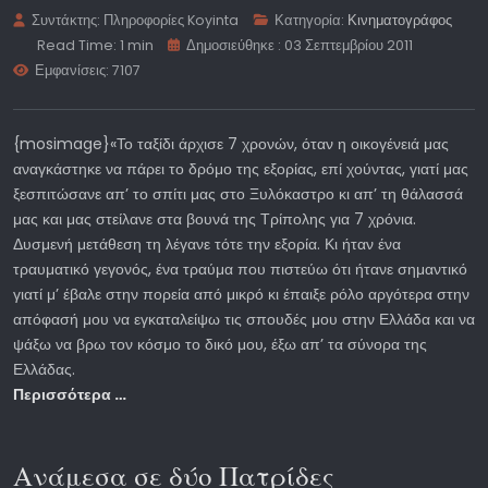
Συντάκτης:
Πληροφορίες Koyinta
Κατηγορία:
Κινηματογράφος
Read Time: 1 min
Δημοσιεύθηκε : 03 Σεπτεμβρίου 2011
Εμφανίσεις: 7107
{mosimage}«Το ταξίδι άρχισε 7 χρονών, όταν η οικογένειά μας
αναγκάστηκε να πάρει το δρόμο της εξορίας, επί χούντας, γιατί μας
ξεσπιτώσανε απ’ το σπίτι μας στο Ξυλόκαστρο κι απ’ τη θάλασσά
μας και μας στείλανε στα βουνά της Τρίπολης για 7 χρόνια.
Δυσμενή μετάθεση τη λέγανε τότε την εξορία. Κι ήταν ένα
τραυματικό γεγονός, ένα τραύμα που πιστεύω ότι ήτανε σημαντικό
γιατί μ’ έβαλε στην πορεία από μικρό κι έπαιξε ρόλο αργότερα στην
απόφασή μου να εγκαταλείψω τις σπουδές μου στην Ελλάδα και να
ψάξω να βρω τον κόσμο το δικό μου, έξω απ’ τα σύνορα της
Ελλάδας.
Περισσότερα …
Ανάμεσα σε δύο Πατρίδες