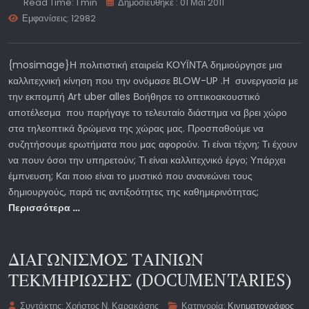
Read Time: 1 min
Δημοσιεύθηκε : 01 Μάι 2011
Εμφανίσεις: 12982
{mosimage}Η πολιτιστική εταιρεία ΚΟΥΪΝΤΑ δημιούργησε μια
καλλιτεχνική κίνηση που την ονόμασε BLOW-UP .Η συνεργασία με
την εκπομπή Art uber alles Βοήθησε το οπτικοακουστικό
αποτέλεσμα που παρήγαγε το τελευταίο διάστημα να βρει χώρο
στα τηλεοπτικά δρώμενα της χώρας μας. Προσπαθούμε να
συζητήσουμε ερωτήματα που μας αφορούν. Τι είναι τέχνη; Τι έχουν
να πουν όσοι την υπηρετούν; Τι είναι καλλιτεχνικό έργο; Υπάρχει
έμπνευση; Και ποιο είναι το μυστικό που ανανεώνει τους
δημιουργούς, παρά τις αντιξοότητες της καθημερινότητας;
Περισσότερα …
ΔΙΑΓΩΝΙΣΜΟΣ ΤΑΙΝΙΩΝ
ΤΕΚΜΗΡΙΩΣΗΣ (DOCUMENTARIES)
Συντάκτης:
Χρήστος Ν. Καρακάσης
Κατηγορία:
Κινηματογράφος