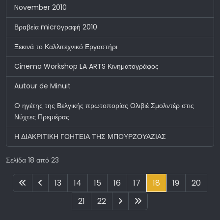
November 2010
Βραβεία microγραφή 2010
Ξεκινά το Καλλιτεχνικό Εργαστήρι
Cinema Workshop LA ARTS Κινηματογράφος
Autour de Minuit
O ηγέτης της Βελγικής πρωτοπορίας Ολιβιέ Σμολντέρ στις
Νύχτες Πρεμιέρας
Η ΔΙΑΚΡΙΤΙΚΗ ΓΟΗΤΕΙΑ ΤΗΣ ΜΠΟΥΡΖΟΥΑΖΙΑΣ
Σελίδα 18 από 23
13
14
15
16
17
18
19
20
21
22