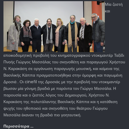
Μία ζεστή
και
εποικοδομητική προβολή του κινηματογραφικού ντοκιμαντέρ Ταξίδι
Πνοής Γιώργος Μεσσάλας του σκηνοθέτη και παραγωγού Χρήστου
Ν. Καρακάση σε οργάνωση παραγωγής μουσική, και κείμενα της
Βασιλικής Κάππα πραγματοποιήθηκε στην όμορφη και παγωμένη
Δροσιά . Οι cinefil της Δροσιάς με την προβολή του ντοκιμαντέρ
βίωσαν μία γόνιμη βραδιά με παρόντα τον Γιώργο Μεσσάλα. Η
παρουσία και ο ζεστός λόγος του Δημιουργού, Χρήστου Ν.
Καρακάση της πολυτάλαντης Βασιλικής Κάππα και η κατάθεση
ψυχής του ηθοποιού και σκηνοθέτη του θεάτρου Γιώργου
Μεσσάλα έκαναν τη βραδιά πιο γοητευτική.
Περισσότερα …