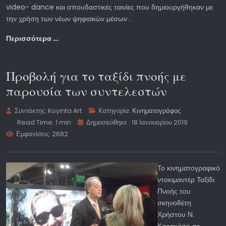
video- dance και σπουδαστικές ταινίες που δημιουργήθηκαν με
την χρήση των νέων ψηφιακών μέσων .
Περισσότερα …
Προβολή για το ταξίδι πνοής με
παρουσία των συντελεστών
Συντάκτης:
Koyinta Art
Κατηγορία:
Κινηματογράφος
Read Time: 1 min
Δημοσιεύθηκε : 18 Ιανουαρίου 2019
Εμφανίσεις: 2682
Το κινηματογραφικό
ντοκιμαντέρ Ταξίδι
Πνοής του
σκηνοθέτη
Χρήστου Ν.
Καρακάση σε