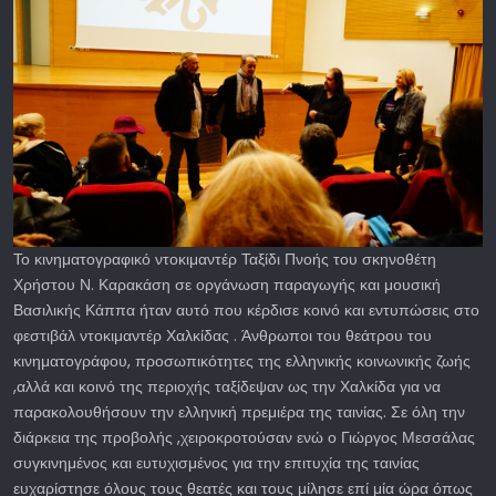
Το κινηματογραφικό ντοκιμαντέρ Ταξίδι Πνοής του σκηνοθέτη
Χρήστου Ν. Καρακάση σε οργάνωση παραγωγής και μουσική
Βασιλικής Κάππα ήταν αυτό που κέρδισε κοινό και εντυπώσεις στο
φεστιβάλ ντοκιμαντέρ Χαλκίδας . Άνθρωποι του θεάτρου του
κινηματογράφου, προσωπικότητες της ελληνικής κοινωνικής ζωής
,αλλά και κοινό της περιοχής ταξίδεψαν ως την Χαλκίδα για να
παρακολουθήσουν την ελληνική πρεμιέρα της ταινίας. Σε όλη την
διάρκεια της προβολής ,χειροκροτούσαν ενώ ο Γιώργος Μεσσάλας
συγκινημένος και ευτυχισμένος για την επιτυχία της ταινίας
ευχαρίστησε όλους τους θεατές και τους μίλησε επί μία ώρα όπως