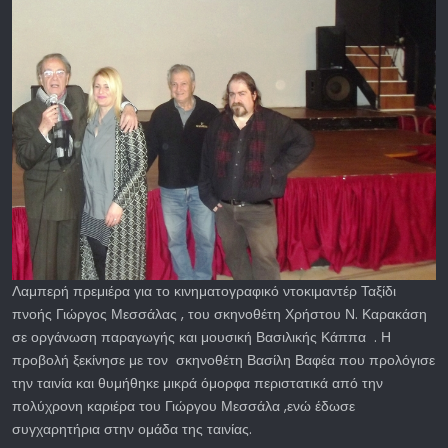
Λαμπερή πρεμιέρα για το κινηματογραφικό ντοκιμαντέρ Ταξίδι
πνοής Γιώργος Μεσσάλας , του σκηνοθέτη Χρήστου Ν. Καρακάση
σε οργάνωση παραγωγής και μουσική Βασιλικής Κάππα . Η
προβολή ξεκίνησε με τον σκηνοθέτη Βασίλη Βαφέα που προλόγισε
την ταινία και θυμήθηκε μικρά όμορφα περιστατικά από την
πολύχρονη καριέρα του Γιώργου Μεσσάλα ,ενώ έδωσε
συγχαρητήρια στην ομάδα της ταινίας.