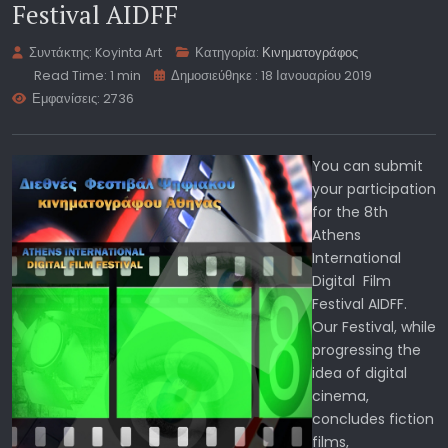
Festival AIDFF
Συντάκτης:
Koyinta Art
Κατηγορία:
Κινηματογράφος
Read Time: 1 min
Δημοσιεύθηκε : 18 Ιανουαρίου 2019
Εμφανίσεις: 2736
You can submit
your participation
for the 8th
Athens
International
Digital Film
Festival AIDFF.
Our Festival, while
progressing the
idea of digital
cinema,
concludes fiction
films,