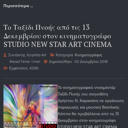
Περισσότερα …
Το Ταξίδι Πνοής από τις 13
Δεκεμβρίου στον κινηματογράφο
STUDIO NEW STAR ART CINEMA
Συντάκτης:
Koyinta Art
Κατηγορία:
Κινηματογράφος
Read Time: 1 min
Δημοσιεύθηκε : 02 Δεκεμβρίου 2018
Εμφανίσεις: 4296
Το κινηματογραφικό ντοκιμαντέρ
Ταξίδι Πνοής του σκηνοθέτη
Χρήστου Ν. Καρακάση σε οργάνωση
παραγωγής και μουσική Βασιλικής
Κάππα θα προβάλλεται από τις 13
Δεκεμβρίου στον κινηματογράφο
STUDIO NEW STAR ART CINEMA