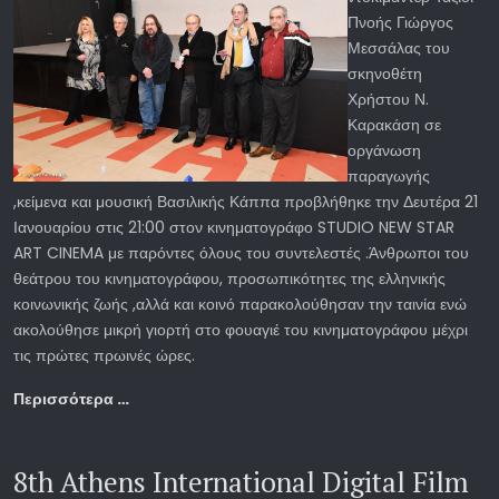
Πνοής Γιώργος
Μεσσάλας του
σκηνοθέτη
Χρήστου Ν.
Καρακάση σε
οργάνωση
παραγωγής
,κείμενα και μουσική Βασιλικής Κάππα προβλήθηκε την Δευτέρα 21
Ιανουαρίου στις 21:00 στον κινηματογράφο STUDIO NEW STAR
ART CINEMA με παρόντες όλους του συντελεστές .Άνθρωποι του
θεάτρου του κινηματογράφου, προσωπικότητες της ελληνικής
κοινωνικής ζωής ,αλλά και κοινό παρακολούθησαν την ταινία ενώ
ακολούθησε μικρή γιορτή στο φουαγιέ του κινηματογράφου μέχρι
τις πρώτες πρωινές ώρες.
Περισσότερα …
8th Athens International Digital Film