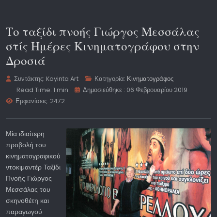
Το ταξίδι πνοής Γιώργος Μεσσάλας
στίς Ημέρες Κινηματογράφου στην
Δροσιά
Συντάκτης:
Koyinta Art
Κατηγορία:
Κινηματογράφος
Read Time: 1 min
Δημοσιεύθηκε : 06 Φεβρουαρίου 2019
Εμφανίσεις: 2472
Μία ιδιαίτερη
προβολή του
κινηματογραφικού
ντοκιμαντέρ Ταξίδι
Πνοής Γιώργος
Μεσσάλας του
σκηνοθέτη και
παραγωγού