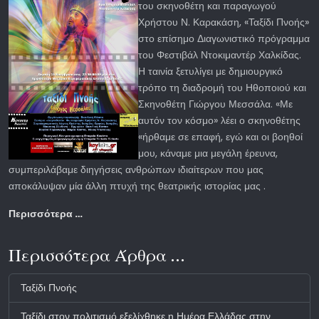
του σκηνοθέτη και παραγωγού
Χρήστου Ν. Καρακάση, «Ταξίδι Πνοής»
στο επίσημο Διαγωνιστικό πρόγραμμα
του Φεστιβάλ Ντοκιμαντέρ Χαλκίδας.
Η ταινία ξετυλίγει με δημιουργικό
τρόπο τη διαδρομή του Ηθοποιού και
Σκηνοθέτη Γιώργου Μεσσάλα. «Με
αυτόν τον κόσμο» λέει ο σκηνοθέτης
«ήρθαμε σε επαφή, εγώ και οι βοηθοί
μου, κάναμε μια μεγάλη έρευνα,
συμπεριλάβαμε διηγήσεις ανθρώπων ιδιαίτερων που μας
αποκάλυψαν μία άλλη πτυχή της θεατρικής ιστορίας μας .
Περισσότερα …
Περισσότερα Άρθρα …
Ταξίδι Πνοής
Ταξίδι στον πολιτισμό εξελίχθηκε η Ημέρα Ελλάδας στην