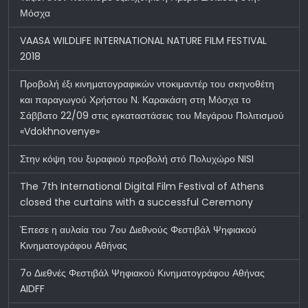
Μόσχα
VAASA WILDLIFE INTERNATIONAL NATURE FILM FESTIVAL
2018
Προβολή έξι κινηματογραφικών ντοκιμαντέρ του σκηνοθέτη
και παραγωγού Χρήστου Ν. Καρακάση στη Μόσχα το
Σάββατο 22/09 στις εγκαταστάσεις του Μεγάρου Πολιτισμού
«Vdokhnovenye»
Στην κόψη του ξυραφιού προβολή στό Πολυχώρο NISI
The 7th International Digital Film Festival of Athens
closed the curtains with a successful Ceremony
Έπεσε η αυλαία του 7ου Διεθνούς Φεστιβάλ Ψηφιακού
Κινηματογράφου Αθήνας
7ο Διεθνές Φεστιβάλ Ψηφιακού Κινηματογράφου Αθήνας
AIDFF