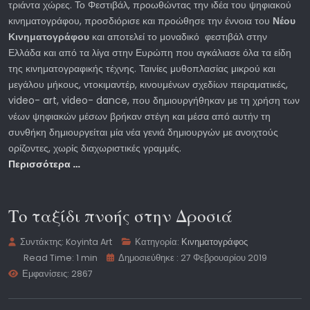
τριάντα χώρες. Το Φεστιβάλ, προωθώντας την ιδέα του ψηφιακού
κινηματογράφου, προσδιόρισε και προώθησε την έννοια του
Νέου
Κινηματογράφου
και αποτελεί το μοναδικό φεστιβάλ στην
Ελλάδα και από τα λίγα στην Ευρώπη που αγκάλιασε όλα τα είδη
της κινηματογραφικής τέχνης. Ταινίες μυθοπλασίας μικρού και
μεγάλου μήκους, ντοκιμαντέρ, κινουμένων σχεδίων πειραματικές,
video- art, video- dance, που δημιουργήθηκαν με τη χρήση των
νέων ψηφιακών μέσων βρήκαν στέγη και μέσα από αυτήν τη
συνθήκη δημιουργείται μία νέα γενιά δημιουργών με ανοιχτούς
ορίζοντες, χωρίς διαχωριστικές γραμμές.
Περισσότερα …
Το ταξίδι πνοής στην Δροσιά
Συντάκτης:
Koyinta Art
Κατηγορία:
Κινηματογράφος
Read Time: 1 min
Δημοσιεύθηκε : 27 Φεβρουαρίου 2019
Εμφανίσεις: 2867