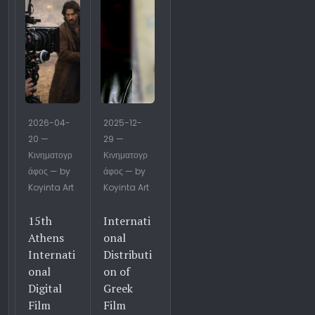
2026-04-
2025-12-
20 —
29 —
Κινηματογρ
Κινηματογρ
άφος — by
άφος — by
Koyinta Art
Koyinta Art
15th
Internati
Athens
onal
Internati
Distributi
onal
on of
Digital
Greek
Film
Film