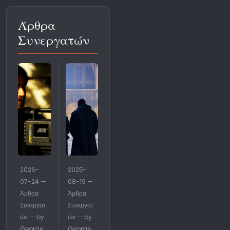
Άρθρα
Συνεργατών
2026-
2025-
07-24 —
08-19 —
Άρθρα
Άρθρα
Συνεργατ
Συνεργατ
ών — by
ών — by
George
George