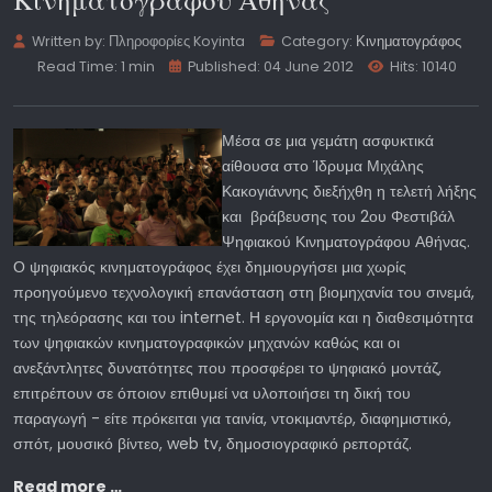
Written by:
Πληροφορίες Koyinta
Category:
Κινηματογράφος
Read Time: 1 min
Published: 04 June 2012
Hits: 10140
Μέσα σε μια γεμάτη ασφυκτικά
αίθουσα στο Ίδρυμα Μιχάλης
Κακογιάννης διεξήχθη η τελετή λήξης
και βράβευσης του 2ου Φεστιβάλ
Ψηφιακού Κινηματογράφου Αθήνας.
Ο ψηφιακός κινηματογράφος έχει δημιουργήσει μια χωρίς
προηγούμενο τεχνολογική επανάσταση στη βιομηχανία του σινεμά,
της τηλεόρασης και του internet. Η εργονομία και η διαθεσιμότητα
των ψηφιακών κινηματογραφικών μηχανών καθώς και οι
ανεξάντλητες δυνατότητες που προσφέρει το ψηφιακό μοντάζ,
επιτρέπουν σε όποιον επιθυμεί να υλοποιήσει τη δική του
παραγωγή - είτε πρόκειται για ταινία, ντοκιμαντέρ, διαφημιστικό,
σπότ, μουσικό βίντεο, web tv, δημοσιογραφικό ρεπορτάζ.
Read more …