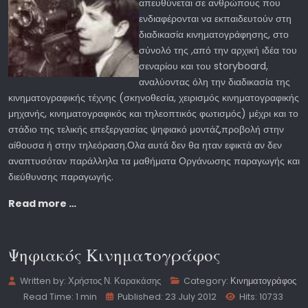
απευθύνεται σε ανθρώπους που
ενδιαφέρονται να εκπαιδευτούν στη
διαδικασία κινηματογράφησης, στο
σύνολό της ,από την αρχική ιδέα του
σεναρίου και του storyboard,
αναλύοντας όλη την διαδικασία της
κινηματογραφικής τέχνης (σκηνοθεσία, χειρισμός κινηματογραφικής
μηχανής, κινηματογραφικός και τηλεοπτικός φωτισμός) μέχρι και το
στάδιο της τελικής επεξεργασίας ψηφιακό μοντάζ,προβολή στην
αίθουσα ή στην τηλεόραση.Ολα αυτά δεν θα ηταν εφικτά αν δεν
αναπτυσόταν παράλληλα τα μαθήματα Οργάνωσης παραγωγής και
διεύθυνσης παραγωγής.
Read more …
Ψηφιακός Κινηματογράφος
Written by:
Χρήστος Ν. Καρακάσης
Category:
Κινηματογράφος
Read Time: 1 min
Published: 23 July 2012
Hits: 10733