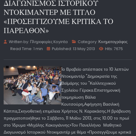
ΔΙΑΓΩΝΙΣΜΟΣ ΙΣΤΟΡΙΚΟΥ
ΝΤΟΚΙΜΑΝΤΕΡ ΜΕ ΤΙΤΛΟ
«ΠΡΟΣΕΓΓΙΖΟΥΜΕ ΚΡΙΤΙΚΑ ΤΟ
ΠΑΡΕΛΘΟΝ»
Written by:
Πληροφορίες Koyinta
Category:
Κινηματογράφος
Read Time: 1 min
Published: 13 May 2013
Hits: 7675
1ο Βραβείο απέσπασε το 10 λεπτών
Ντοκιμαντέρ "Δημοκρατία της
Βαϊμάρης του "Καλλιτεχνικού
Σχολείου Γέρακα.Επιστημονική
τεκμηρίωση Βάλια
Κουτσούρη,Αφήγηση Βασιλική
Κάππα,Σκηνοθετική επιμέλεια Χρήστος Ν. Καρακάσης.
Η βράβευση
πραγματοποιήθηκε το Σάββατο, 11 Μαΐου 2013, στις 10.00 το πρωί
στο Ίδρυμα «Μιχάλης Κακογιάννης»Τον Πανελλήνιο Μαθητικό
Διαγωνισμό Ιστορικού Ντοκιμαντέρ με θέμα «Προσεγγίζουμε κριτικά