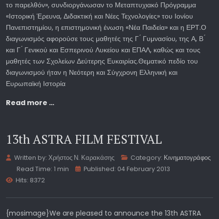
το παρελθόν», συνδιοργάνωσαν το Μεταπτυχιακό Πρόγραμμα
«Ιστορική Έρευνα, Διδακτική και Νέες Τεχνολογίες» του Ιονίου
Πανεπιστημίου, η επιστημονική ένωση «Νέα Παιδεία» και η ΕΡΤ.Ο
διαγωνισμός αφορούσε τους μαθητές της Γ ́ Γυμνασίου, της Α, Β ́
και Γ ́ Γενικού και Εσπερινού Λυκείου και ΕΠΑΛ, καθώς και τους
μαθητές των Σχολείων Δεύτερης Ευκαιρίας.Θεματικό πεδίο του
διαγωνισμού ήταν η Νεότερη και Σύγχρονη Ελληνική και
Ευρωπαϊκή Ιστορία
Read more …
13th ASTRA FILM FESTIVAL
Written by:
Χρήστος Ν. Καρακάσης
Category:
Κινηματογράφος
Read Time: 1 min
Published: 04 February 2013
Hits: 8372
{mosimage}We are pleased to announce the 13th ASTRA