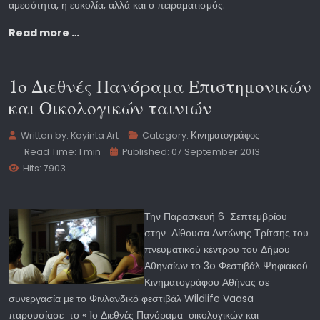
αμεσότητα, η ευκολία, αλλά και ο πειραματισμός.
Read more …
1ο Διεθνές Πανόραμα Επιστημονικών
και Οικολογικών ταινιών
Written by:
Koyinta Art
Category:
Κινηματογράφος
Read Time: 1 min
Published: 07 September 2013
Hits: 7903
Την Παρασκευή 6 Σεπτεμβρίου
στην Αίθουσα Αντώνης Τρίτσης του
πνευματικού κέντρου του Δήμου
Αθηναίων το 3o Φεστιβάλ Ψηφιακού
Κινηματογράφου Αθήνας σε
συνεργασία με το Φινλανδικό φεστιβάλ Wildlife Vaasa
παρουσίασε το « 1ο Διεθνές Πανόραμα οικολογικών και