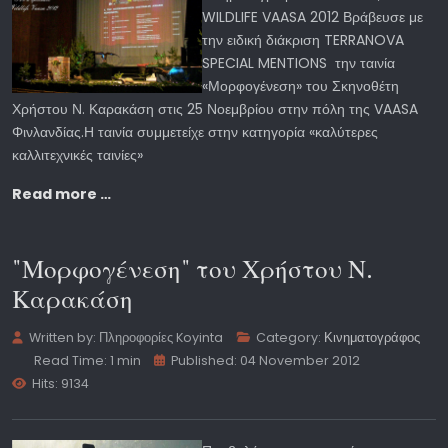
WILDLIFE VAASA 2012 Βράβευσε με
την ειδική διάκριση TERRANOVA
SPECIAL MENTIONS την ταινία
«Μορφογένεση» του Σκηνοθέτη
Χρήστου Ν. Καρακάση στις 25 Νοεμβρίου στην πόλη της VAASA
Φινλανδίας.Η ταινία συμμετείχε στην κατηγορία «καλύτερες
καλλιτεχνικές ταινίες»
Read more …
"Μορφογένεση" του Χρήστου Ν.
Καρακάση
Written by:
Πληροφορίες Koyinta
Category:
Κινηματογράφος
Read Time: 1 min
Published: 04 November 2012
Hits: 9134