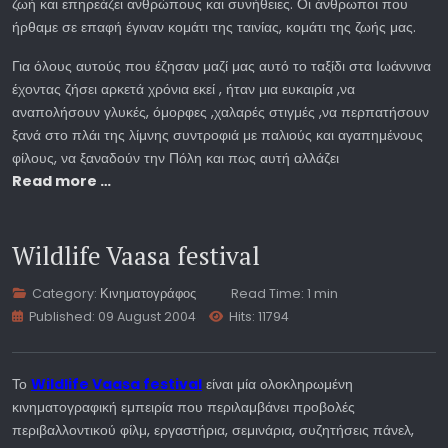
ζωή και επηρεάζει ανθρώπους και συνήθειες. Οι άνθρωποι που
ήρθαμε σε επαφή έγιναν κομάτι της ταινίας, κομάτι της ζωής μας.
Για όλους αυτούς που έζησαν μαζί μας αυτό το ταξίδι στα Ιωάννινα
έχοντας ζήσει αρκετά χρόνια εκεί , ήταν μια ευκαιρία ,να
αναπολήσουν γλυκές, όμορφες ,χαλαρές στιγμές ,να περπατήσουν
ξανά στο πλάι της λίμνης συντροφιά με παλιούς και αγαπημένους
φίλους, να ξαναδούν την Πόλη και πως αυτή αλλάζει
Read more …
Wildlife Vaasa festival
Category:
Κινηματογράφος
Read Time: 1 min
Published: 09 August 2004
Hits: 11794
Το
Wildlife Vaasa festival
είναι μία ολοκληρωμένη
κινηματογραφική εμπειρία που περιλαμβάνει προβολές
περιβαλλοντικού φίλμ, εργαστήρια, σεμινάρια, συζητήσεις πάνελ,