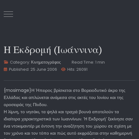
Mobile Menu Toggle
Η Εκδρομή (Ιωάννινα)
Category:
Κινηματογράφος
Read Time: 1 min
Published: 25 June 2006
Hits: 26091
{mosimage}Η Ήπειρος βρίσκεται στο Βορειοδυτικό άκρο της
Ελλάδας και απλώνεται ανάμεσα στις ακτές του Ιονίου και της
οροσειράς της Πίνδου.
Η λίμνη, το νησάκι, τα ψηλά και τραχιά βουνά αποτελούν τα
ιδιαίτερα χαρακτηριστικά των Ιωαννίνων. ‘H Εκδρομή’ ξεκίνησε σαν
ένα ντοκιμαντέρ με έντονη την αναζήτηση του χώρου σε σχέση με
τον χρόνο και τον τόπο και πώς αυτό εκφράζεται στην καθημερινή