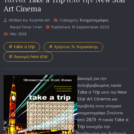
Art Cinema
Written by:
Koyinta Art
Category:
Κινηματογράφος
Read Time: 1 min
Published: 15 September 2023
Hits: 1939
# take a trip
# Χρήστος Ν. Καρακάσης
# διανομή new star
Διανομή για την
πολυβραβευμένη ταινία
Take a Trip από την New
Star Art Cinema και
προβολή στον ιστορικό
κινηματογράφο Στούντιο
από 28/9 Η ταινία Take a
Trip συνεχίζει την
βραβευμένη της διαδρομή