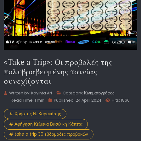
«Take a Trip»: Οι προβολές της
πολυβραβευμένης ταινίας
συνεχίζονται
Written by:
Koyinta Art
Category:
Κινηματογράφος
Read Time: 1 min
Published: 24 April 2024
Hits: 1860
# Χρήστος Ν. Καρακάσης
# Αφήγηση Κείμενα Βασιλική Κάππα
# take a trip 30 εβδομάδες προβοκών