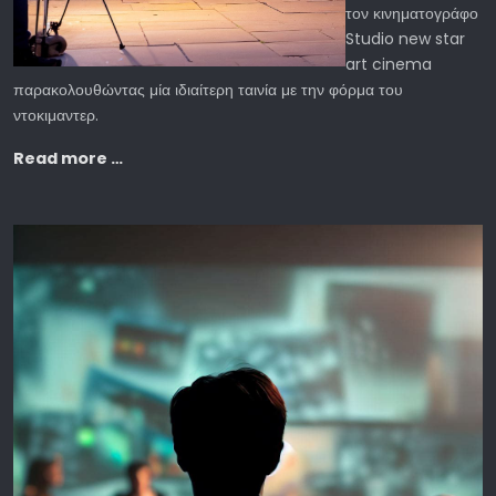
τον κινηματογράφο
Studio new star
art cinema
παρακολουθώντας μία ιδιαίτερη ταινία με την φόρμα του
ντοκιμαντερ.
Read more …