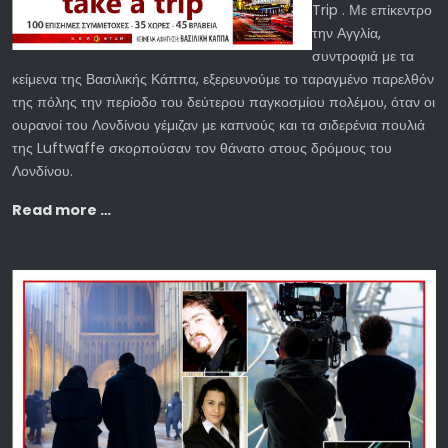
Trip . Με επίκεντρο
την Αγγλία,
συντροφιά με τα
κείμενα της Βασιλικής Κάππα, εξερευνούμε το ταραγμένο παρελθόν
της πόλης την περίοδο του δεύτερου παγκοσμίου πολέμου, όταν οι
ουρανοί του Λονδίνου γέμιζαν με καπνούς και τα σιδερένια πουλιά
της Luftwaffe σκορπούσαν τον θάνατο στους δρόμους του
Λονδίνου.
Read more …