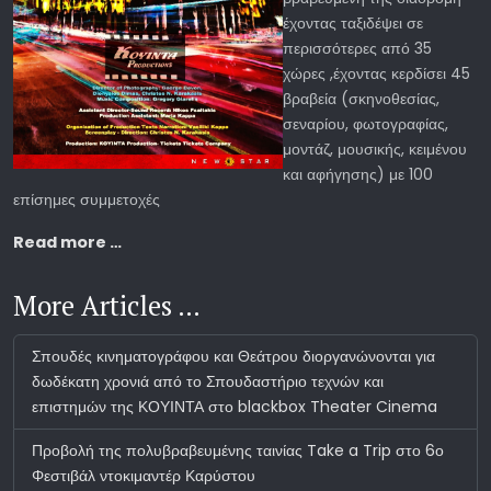
έχοντας ταξιδέψει σε
περισσότερες από 35
χώρες ,έχοντας κερδίσει 45
βραβεία (σκηνοθεσίας,
σεναρίου, φωτογραφίας,
μοντάζ, μουσικής, κειμένου
και αφήγησης) με 100
επίσημες συμμετοχές
Read more …
More Articles …
Σπουδές κινηματογράφου και Θεάτρου διοργανώνονται για
δωδέκατη χρονιά από το Σπουδαστήριο τεχνών και
επιστημών της ΚΟΥΙΝΤΑ στο blackbox Theater Cinema
Προβολή της πολυβραβευμένης ταινίας Take a Trip στο 6ο
Φεστιβάλ ντοκιμαντέρ Καρύστου