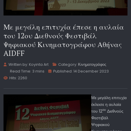
Με μεγάλη επιτυχία έπεσε η αυλαία
του 12ου Διεθνούς Φεστιβάλ
Ψηφιακού Κινηματογράφου Αθήνας
AIDFF
Written by:
Koyinta Art
Category:
Κινηματογράφος
Read Time: 3 mins
Published: 14 December 2023
Hits: 2260
Με μεγάλη επιτυχία
έκλεισε η αυλαία
ου
του 12
Διεθνούς
Φεστιβάλ
Ψηφιακού