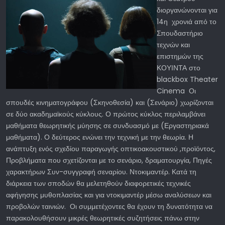
διοργανώνονται για
14η χρονιά από το
Σπουδαστήριο
τεχνών και
επιστημών της
ΚΟΥΙΝΤΑ στο
blackbox Theater
Cinema Οι
σπουδές κινηματογράφου (Σκηνοθεσία) και (Σενάριο) χωρίζονται
σε δύο ακαδημαϊκούς κύκλους. Ο πρώτος κύκλος περιλαμβάνει
μαθήματα θεωρητικής μύησης σε συνδυασμό με (Εργαστηριακά
μαθήματα). Ο δεύτερος ενώνει την τεχνική με την θεωρία. Η
ανάπτυξη ενός σχεδίου παραγωγής οπτικοακουστικού ,προϊόντος,
Προβλήματα που σχετίζονται με το σενάριο, δραματουργία, Πηγές
χαρακτήρων Συν-συγγραφή σεναρίου. Ντοκιμαντέρ. Κατά τη
διάρκεια των σποδών θα μελετηθούν διαφορετικές τεχνικές
αφήγησης μυθοπλασίας και για ντοκιμαντέρ μέσω αναλύσεων και
προβολών ταινιών. Οι συμμετέχοντες θα έχουν τη δυνατότητα να
παρακολουθήσουν μικρές θεωρητικές συζητήσεις πάνω στην