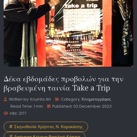
Δέκα εβδομάδες προβολών για την
βραβευμένη ταινία Take a Trip
Written by:
Koyinta Art
Category:
Κινηματογράφος
Read Time: 1 min
Published: 02 December 2023
Hits: 2177
# Σκηνοθεσία Χρήστος Ν. Καρακάσης
# Αφήγηση Κείμενα Βασιλική Κάππα