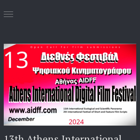
Mobile Menu Toggle
13th Athens International