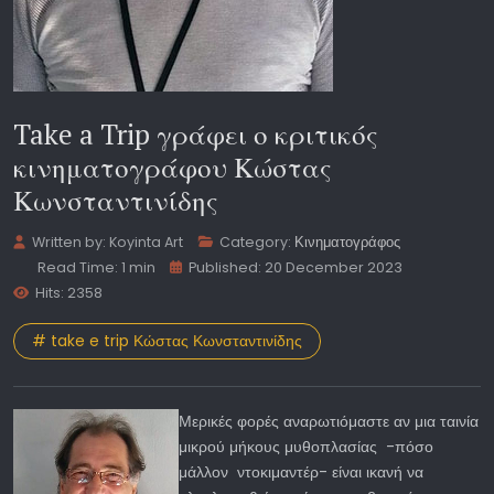
Take a Trip γράφει ο κριτικός
κινηματογράφου Κώστας
Κωνσταντινίδης
Written by:
Koyinta Art
Category:
Κινηματογράφος
Read Time: 1 min
Published: 20 December 2023
Hits: 2358
# take e trip Κώστας Κωνσταντινίδης
Μερικές φορές αναρωτιόμαστε αν μια ταινία
μικρού μήκους μυθοπλασίας -πόσο
μάλλον ντοκιμαντέρ- είναι ικανή να