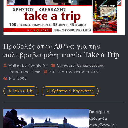
Προβολές στην Αθήνα για την
πολυβραβευμένη ταινία Take a Trip
Written by:
Koyinta Art
Category:
Κινηματογράφος
Read Time: 1 min
Published: 27 October 2023
Hits: 2006
# take a trip
# Χρήστος Ν. Καρακάσης
Για πέμπτη
εβδομάδα
συνεχίζονται οι