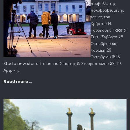
προβολές της
πολυβραβευμένης
ταινίας του
Χρήστου Ν.
Καρακάσης Take a
Trip . Σάββατο 28
Οκτωβρίου και
Κυριακή 29
Οκτωβρίου 15.15
Studio new star art cinema Σπάρτης & Σταυροπούλου 33, Πλ.
Αμερικής
Read more …