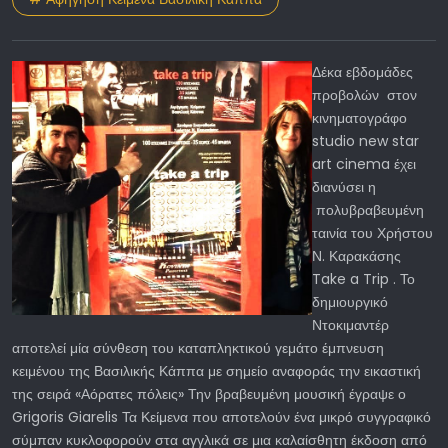
Δέκα εβδομάδες
προβολών στον
κινηματογράφο
studio new star
art cinema έχει
διανύσει η
πολυβραβευμένη
ταινία του Χρήστου
Ν. Καρακάσης
Take a Trip . Το
δημιουργικό
Ντοκιμαντέρ
αποτελεί μία σύνθεση του καταπληκτικού γεμάτο έμπνευση
κειμένου της Βασιλικής Κάππα με σημείο αναφοράς την εικαστική
της σειρά «Αόρατες πόλεις» Την βραβευμένη μουσική έγραψε ο
Grigoris Giarelis Τα Κείμενα που αποτελούν ένα μικρό συγγραφικό
σύμπαν κυκλοφορούν στα αγγλικά σε μια καλαίσθητη έκδοση από