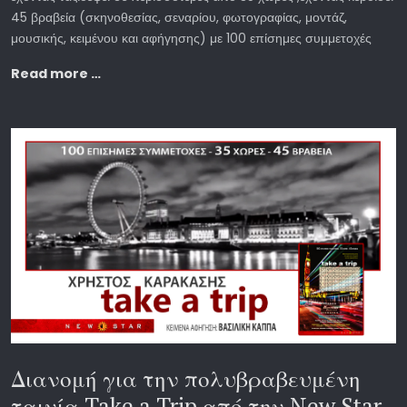
45 βραβεία (σκηνοθεσίας, σεναρίου, φωτογραφίας, μοντάζ,
μουσικής, κειμένου και αφήγησης) με 100 επίσημες συμμετοχές
Read more …
Διανομή για την πολυβραβευμένη
ταινία Take a Trip από την New Star