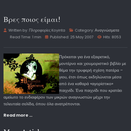
Βρες ποιος είμαι!
Written by:
Πληροφορίες Koyinta
Category:
Αναγνώσματα
Read Time: 1 min
Published: 25 May 2007
Hits: 8053
Πρόκειται για ένα εξαιρετικό,
μοντέρνο και χιουμοριστικό βιβλίο με
θέμα την τρυφερή σχέση πατέρα –
γιου, έτσι όπως εκδηλώνεται μέσα
από ένα καθαρά «αγορίστικο»
παιχνίδι. Ένα παιχνίδι που κρατάει
αμείωτο το ενδιαφέρον των μικρών αναγνωστών μέχρι την
τελευταία σελίδα, όπου όλα ανατρέπονται.
Read more …