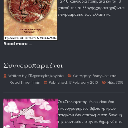
Τα 40 καινούρια ποιήματα και τα 18
χαϊκού της συλλογής,χαρακτηριζονται
επιγραμματικά έως ελλειπτικά
Read more …
Συννεφοπαρμένοι
Written by:
Πληροφορίες Koyinta
Category:
Αναγνώσματα
Read Time: 1 min
Published: 17 February 2010
Hits: 7319
Οι «Συννεφοπαρμένοι» είναι ένα
εικονογραφημένο βιβλίο «μικρών
στιγμών» ένα αφιέρωμα στη δύναμη
της φαντασίας στην καθημερινότητα.