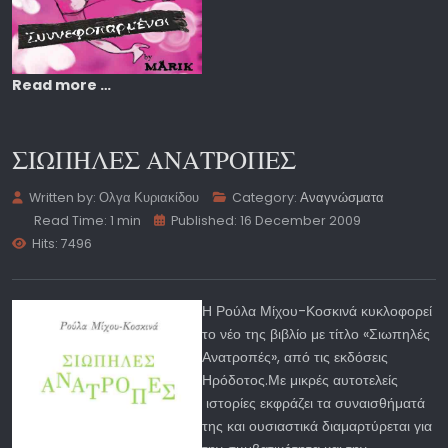
Read more …
ΣΙΩΠΗΛΕΣ ΑΝΑΤΡΟΠΕΣ
Written by:
Ολγα Κυριακίδου
Category:
Αναγνώσματα
Read Time: 1 min
Published: 16 December 2009
Hits: 7496
Η Ρούλα Μίχου-Κοσκινά κυκλοφορεί
το νέο της βιβλίο με τίτλο «Σιωπηλές
Ανατροπές», από τις εκδόσεις
Ηρόδοτος.Με μικρές αυτοτελείς
ιστορίες εκφράζει τα συναισθήματά
της και ουσιαστικά διαμαρτύρεται για