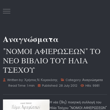
Mobile Menu Toggle
Αναγνώσματα
"ΝΟΜΟΙ ΑΦΙΕΡΩΣΕΩΝ" ΤΟ
ΝΕΟ ΒΙΒΛΙΟ ΤΟΥ ΗΛΙΑ
ΤΣΕΧΟΥ
Written by:
Χρήστος Ν. Καρακάσης
Category:
Αναγνώσματα
Read Time: 1 min
Published: 28 July 2012
Hits: 9981
Η νέα (9η) ποιητική συλλογή του
Ηλία Τσέχου "ΝΟΜΟΙ ΑΦΙΕΡΩΣΕΩΝ"