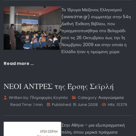
Το Ίδρυμα Mείζονος Eλληνισμού
(www.ime.gr) συμμετείχε στην 54η
Διεθνή Έκθεση Βιβλίου, που
πραγματοποιήθηκε στο Βελιγράδι
από τις 26 Οκτωβρίου έως την 1η
Νοεμβρίου 2009 και στην οποία η
Ελλάδα ήταν η τιμώμενη χώρα
Read more …
ΝΕΟΙ ΑΝΤΡΕΣ της Έρσης Σεϊρλή
Written by:
Πληροφορίες Koyinta
Category:
Αναγνώσματα
Read Time: 1 min
Published: 15 June 2008
Hits: 10379
Στην Αθήνα – μια εξωπραγματική
πόλη, όπου μερικά πράγματα