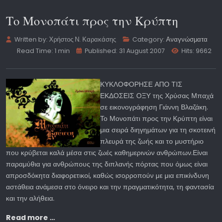
Το Μονοπάτι προς την Κρύπτη
Written by:
Χρήστος Ν. Καρακάσης
Category:
Αναγνώσματα
Read Time: 1 min
Published: 31 August 2007
Hits: 9662
ΚΥΚΛΟΦΟΡΗΣΕ ΑΠΟ ΤΙΣ
ΕΚΔΟΣΕΙΣ ΟΞΥ της Χρύσας Μπαχά
σε εικονογράφηση Γιάννη Βλαζάκη.
Το Μονοπάτι προς την Κρύπτη είναι
μια σειρά διηγημάτων για τη σκοτεινή
πλευρά της ζωής και το μυστήριο
που κρύβεται καλά μέσα στις ζωές καθημερινών ανθρώπων.Είναι
παραμύθια για ανθρώπους της διπλανής πόρτας που όμως είναι
απροσδόκητα διαφορετικοί, καθώς ισορροπούν με μια επικίνδυνη
αστάθεια ανάμεσα στο όνειρο και την πραγματικότητα, τη φαντασία
και την αλήθεια.
Read more …