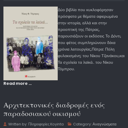
Δύο βιβλία που κυκλοφόρησαν
πρόσφατα με θέματα αφιερωμένα
στην ιστορία, αλλά και στην
προοπτική της Πάτρας,
παρουσιάζουν οι εκδόσεις Το Δόντι,
που φέτος συμπληρώνουν δέκα
χρόνια λειτουργίας,Πάτρα: Πόλη
φυλακισμένη; του Νίκου Τζανάκου,και
Τα σχολεία τα λαϊκά.. του Νίκου
Τόμπρου.
Read more …
Αρχιτεκτονικές διαδρομές ενός
παραδοσιακού οικισμού
Written by:
Πληροφορίες Koyinta
Category:
Αναγνώσματα