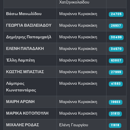
Χατζηνικολαίδου
Βάσω Μανωλίδου
Μαριάννα Κυριακάκη
24705
ΓΕΩΡΓΙΑ ΒΑΣΙΛΕΙΑΔΟΥ
Μαριάννα Κυριακάκη
26937
Δημήτρης Παπαμιχαήλ
Μαριάννα Κυριακάκη
30499
ΕΛΕΝΗ ΠΑΠΑΔΑΚΗ
Μαριάννα Κυριακάκη
34670
Έλλη Λαμπέτη
Μαριάννα Κυριακάκη
63807
ΚΩΣΤΗΣ ΜΠΑΣΤΙΑΣ
Μαριάννα Κυριακάκη
27999
Λάμπρος
Μαριάννα Κυριακάκη
41583
Κωνσταντάρας
ΜΑΙΡΗ ΑΡΩΝΗ
Μαριάννα Κυριακάκη
19933
ΜΑΡΙΚΑ ΚΟΤΟΠΟΥΛΗ
Μαριάννα Κυριακάκη
31813
ΜΙΧΑΛΗΣ ΡΟΔΑΣ
Ελένη Γεωργίου
11818