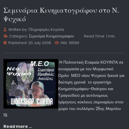
Σεμινάρια Κινηματογράφου στο Ν.
Ψυχικό
Written by:
Πληροφορίες Koyinta
Category:
Σεμινάρια Κινηματογράφου
Read Time: 1 min
Published: 20 July 2008
Hits: 16589
Η Πολιτιστική Εταιρεία ΚΟΥΙΝΤΑ σε
συνεργασία με τον Μορφωτικό
Ομιλο ΜΕΟ νέου Ψυχικού ξεκινά για
δεύτερη χρονιά το εργαστήρι
Κινηματoγράφου-Θεάτρου και
Τραγούδιού με αυτόνομους
τρίμηνους κύκλους σεμιναρίων στον
χώρο του συλλόγου 25ης Μαρτίου
19.
Read more …