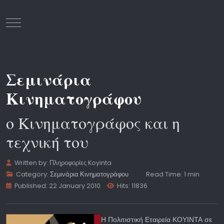
Mobile Menu Toggle
Σεμινάρια
Κινηματογράφου
ο Κινηματογράφος και η
τεχνική του
Written by:
Πληροφορίες Koyinta
Category:
Σεμινάρια Κινηματογράφου
Read Time: 1 min
Published: 22 January 2010
Hits: 11836
Η Πολιτιστική Εταιρεία ΚΟΥΙΝΤΑ σε