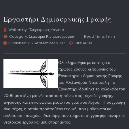
Εργαστήρι Δημιουργικής Γραφής
Written by:
Πληροφορίες Koyinta
Category:
Σεμινάρια Κινηματογράφου
Read Time: 1 min
Published: 05 September 2007
Hits: 14519
Ολοκληρώθηκε με επιτυχία ο
πρώτος χρόνος λειτουργίας του
Εργαστηρίου Δημιουργικής Γραφής
του Αλέξανδρου Ντερπούλη. Το
Εργαστήρι ιδρύθηκε το καλοκαίρι του
2006 με στόχο μια νέα πρόταση πάνω στις τεχνικές γραφής,
έκφρασης και επικοινωνίας μέσω του γραπτού λόγου. Η συγγραφή
είναι τέχνη, η οποία προϋποθέτει τεχνική, που μαθαίνεται και
εξελίσσεται συνεχώς. Λειτούργησαν τμήματα συγγραφής σεναρίου,
θεατρικού έργου και μυθιστορήματος.