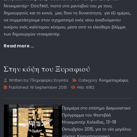
Ντοκιμαντέρ- Docfest, πιστό στο ραντεβού του με τους
δημιουργούς και το κοινό, μας δίνει τη δυνατότητα, για έξι ημέρες,
να συμμετάσχουμε στον σχηματισμό ενός νέου αναδυόμενου
ονείρου ενός καλύτερου κόσμου, μέσα από το ελεύθερο βλέμμα
των δημιουργών ντοκιμαντέρ.
Read more …
Στην κόψη του Ξυραφιού
Written by:
Πληροφορίες Koyinta
Category:
Κινηματογράφος
Published: 19 September 2015
Hits: 6182
Πρεμιέρα στο επίσημο Διαγωνιστικό
Πρόγραμμα του Φεστιβάλ
Ντοκιμαντέρ Xαλκίδας, 13-18
Οκτωβρίου 2015, για το νέο μεγάλου
μήκους Κινηματογραφικό