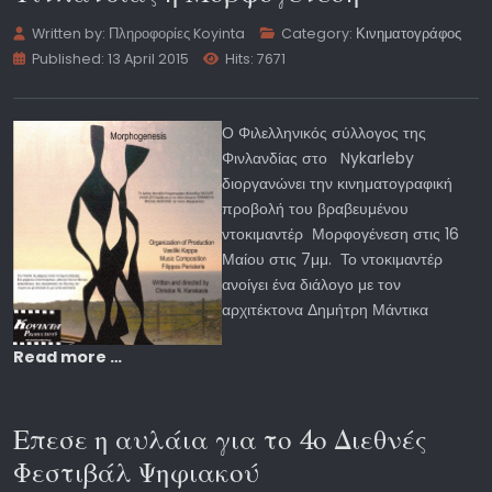
Written by:
Πληροφορίες Koyinta
Category:
Κινηματογράφος
Published: 13 April 2015
Hits: 7671
Ο Φιλελληνικός σύλλογος της
Φινλανδίας στο Nykarleby
διοργανώνει την κινηματογραφική
προβολή του βραβευμένου
ντοκιμαντέρ Μορφογένεση στις 16
Μαίου στις 7μμ. Το ντοκιμαντέρ
ανοίγει ένα διάλογο με τον
αρχιτέκτονα Δημήτρη Μάντικα
Read more …
Επεσε η αυλάια για το 4ο Διεθνές
Φεστιβάλ Ψηφιακού