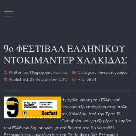
Mobile Menu Toggle
9ο ΦΕΣΤΙΒΑΛ ΕΛΛΗΝΙΚΟΥ
ΝΤΟΚΙΜΑΝΤΕΡ ΧΑΛΚΙΔΑΣ
Written by:
Πληροφορίες Koyinta
Category:
Κινηματογράφος
Published: 23 September 2015
Hits: 5864
H μεγάλη γιορτή του Ελληνικού
Ντοκιμαντέρ επιστρέφει στην πόλη
της Χαλκίδας. Από την Τρίτη 13
Οκτωβρίου και για έξι μέρες η καρδιά
των Ελλήνων δημιουργών χτυπά δυνατά στο 9ο Φεστιβάλ
Ελληνικού Ντοκιμνατέρ-docfest.Το 9ο Φεστιβάλ Ελληνικού