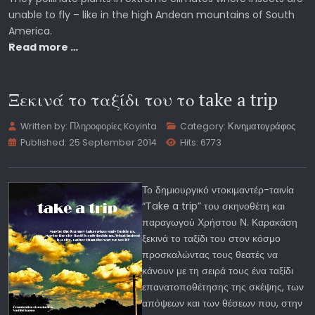
unable to fly – like in the high Andean mountains of South
America.
Read more …
Ξεκινά το ταξίδι του το take a trip
Written by:
Πληροφορίες Koyinta
Category:
Κινηματογράφος
Published: 25 September 2014
Hits: 6773
Το δημιουργικό ντοκιμαντέρ-ταινία
“Take a trip” του σκηνοθέτη και
παραγωγού Χρήστου Ν. Καρακάση
ξεκινά το ταξίδι του στον κόσμο
προσκαλώντας τους θεατές να
κάνουν με τη σειρά τους ένα ταξίδι
επανατοποθέτησης της σκέψης, των
απόψεων και των θέσεων που, στην