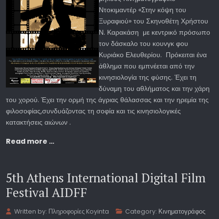
Ντοκιμαντέρ «Στην κόψη του
Ξυραφιού» του Σκηνοθέτη Χρήστου
Ν. Καρακάση με κεντρικό πρόσωπο
τον δάσκαλο του κουνγκ φου
Κυριάκο Ελευθερίου. Πρόκειται ένα
άθλημα που εμπνέεται από την
κινησιολογία της φύσης. Έχει τη
δύναμη του αθλήματος και την χάρη
του χορού. Έχει την ορμή της άγριας θάλασσας και την ηρεμία της
φιλοσοφίας,συνδυάζοντας τη σοφία και τις κινησιολογικές
κατακτήσεις αιώνων .
Read more …
5th Athens International Digital Film
Festival AIDFF
Written by:
Πληροφορίες Koyinta
Category:
Κινηματογράφος