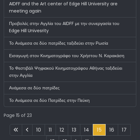
AIDFF and the Art center of Edge Hill University are
meeting again
Προβολές στην Αγγλία του AIDFF με την συνεργασία του
Edge Hill Univesrity
Το Ανάμεσα σε δύο πατρίδες ταξιδεύει στην Ρωσία
Εισαγωγή στον Κινηματογράφο του Χρήστου Ν. Καρακάση
Το Φεστιβάλ Ψηφιακού Κινηματογράφου Αθήνας ταξιδεύει
στην Αγγλία
Ανάμεσα σε δύο πατρίδες
Το Ανάμεσα σε δύο Πατρίδες στην Πεύκη
Page 15 of 23
10
11
12
13
14
15
16
17