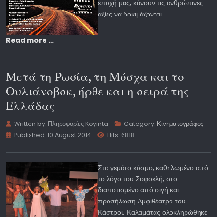
εποχή μας, κάνουν τις ανθρώπινες
αξίες να δοκιμάζονται.
Read more …
Μετά τη Ρωσία, τη Μόσχα και το
Ουλιάνοβσκ, ήρθε και η σειρά της
Ελλάδας
Written by:
Πληροφορίες Koyinta
Category:
Κινηματογράφος
Published: 10 August 2014
Hits: 6818
Στο γεμάτο κόσμο, καθηλωμένο από
το λόγο του Σοφοκλή, στο
διαποτισμένο από σιγή και
προσήλωση Αμφιθέατρο του
Κάστρου Καλαμάτας ολοκληρώθηκε