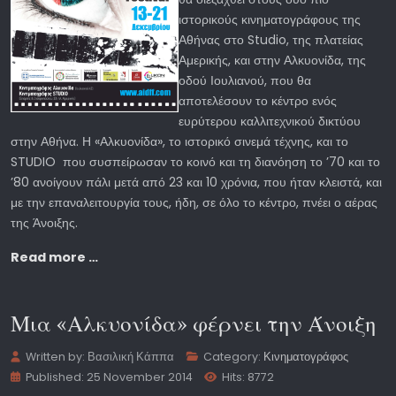
ιστορικούς κινηματογράφους της
Αθήνας στο Studio, της πλατείας
Αμερικής, και στην Αλκυονίδα, της
οδού Ιουλιανού, που θα
αποτελέσουν το κέντρο ενός
ευρύτερου καλλιτεχνικού δικτύου
στην Αθήνα. Η «Αλκυονίδα», το ιστορικό σινεμά τέχνης, και το
STUDIO που συσπείρωσαν το κοινό και τη διανόηση το ’70 και το
’80 ανοίγουν πάλι μετά από 23 και 10 χρόνια, που ήταν κλειστά, και
με την επαναλειτουργία τους, ήδη, σε όλο το κέντρο, πνέει ο αέρας
της Άνοιξης.
Read more …
Μια «Αλκυονίδα» φέρνει την Άνοιξη
Written by:
Βασιλική Κάππα
Category:
Κινηματογράφος
Published: 25 November 2014
Hits: 8772