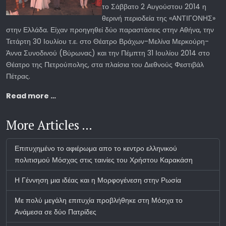
το Σάββατο 2 Αυγούστου 2014 η
θερινή περιοδεία της «ΑΝΤΙΓΟΝΗΣ»
στην Ελλάδα. Είχαν προηγηθεί δύο παραστάσεις στην Αθήνα, την
Τετάρτη 30 Ιουλίου τ.ε. στο Θέατρο Βράχων-Μελίνα Μερκούρη-
Άννα Συνοδινού (Βύρωνας) και την Πέμπτη 31 Ιουλίου 2014 στο
Θέατρο της Πετρούπολης, στα πλαίσια του Διεθνούς Φεστιβάλ
Πέτρας.
Read more …
More Articles …
Επιτυχημένο το αφιέρωμα απο το κεντρο ελληνικού
πολιτισμού Μόσχας στις ταινίες του Χρήστου Καρακάση
Η Γέννηση μια ιδέας και η Μορφογένεση στην Ρωσία
Με πολύ μεγάλη επιτυχία προβλήθηκε στη Μόσχα το
Ανάμεσα σε δύο Πατρίδες