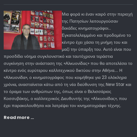
Μια φορά κι έναν καιρό στην περιοχή
της Πατησίων λειτουργούσαν
δεκάδες κινηματογράφοι…
Εγκαταλελειμμένο και προδομένο το
κέντρο έχει χάσει τη μνήμη του και
μαζί την ύπαρξη του. Αυτό είναι που
προσδίδει νόημα συγκλονιστικό και ταυτόχρονα τεράστια
συγκίνηση στην ανάσταση της «Αλκυονίδας» που θα αποτελέσει το
κέντρο ενός ευρύτερου καλλιτεχνικού δικτύου στην Αθήνα…. Η
«Αλκυονίδα», ο κινηματογράφος που κοιμήθηκε για 23 ολόκληρα
χρόνια, ανασταίνεται κάτω από τη νέα διεύθυνση της New Star και
το όραμα των ανθρώπων της, όπως είναι ο Βελισσάριος
Κοσσυβάκης, ο καλλιτεχνικός Διευθυντής της «Αλκυονίδας», που
έχει παρακολουθήσει και λατρέψει τον κινηματογράφο τέχνης.
Read more …