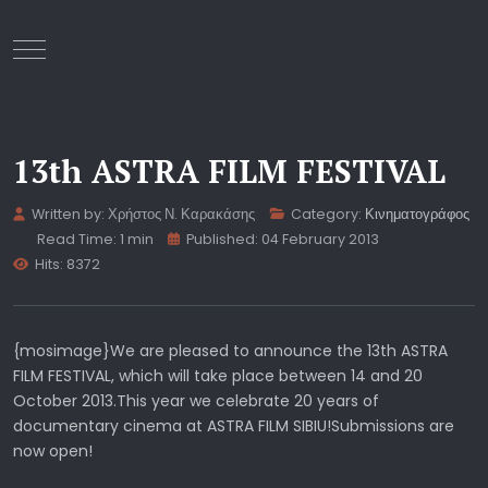
Mobile Menu Toggle
13th ASTRA FILM FESTIVAL
Written by:
Χρήστος Ν. Καρακάσης
Category:
Κινηματογράφος
Read Time: 1 min
Published: 04 February 2013
Hits: 8372
{mosimage}We are pleased to announce the 13th ASTRA
FILM FESTIVAL, which will take place between 14 and 20
October 2013.This year we celebrate 20 years of
documentary cinema at ASTRA FILM SIBIU!Submissions are
now open!