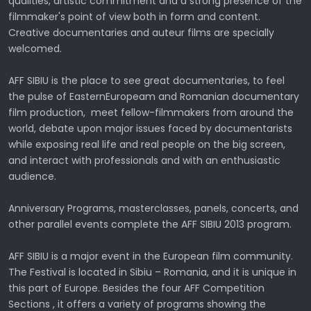
qualities, artistic commitment and a strong presence of the
filmmaker's point of view both in form and content.
Creative documentaries and auteur films are specially
welcomed.
AFF SIBIU is the place to see great documentaries, to feel
the pulse of EasternEuropeam and Romanian documentary
film production, meet fellow-filmmakers from around the
world, debate upon major issues faced by documentarists
while exposing real life and real people on the big screen,
and interact with professionals and with an enthusiastic
audience.
Anniversary Programs, masterclasses, panels, concerts, and
other parallel events complete the AFF SIBIU 2013 program.
AFF SIBIU is a major event in the European film community.
The Festival is located in Sibiu – Romania, and it is unique in
this part of Europe. Besides the four AFF Competition
Sections , it offers a variety of programs showing the