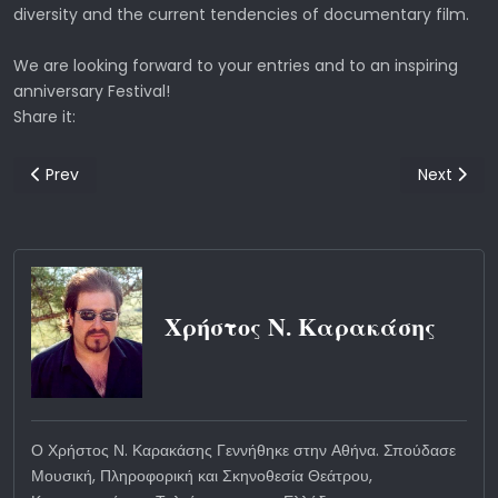
diversity and the current tendencies of documentary film.
We are looking forward to your entries and to an inspiring
anniversary Festival!
Share it:
Previous article: ΠΑΝΕΛΛΗΝΙΟΣ ΜΑΘΗΤΙΚΟΣ ΔΙΑΓΩΝΙΣΜΟΣ 
Next artic
Prev
Next
Χρήστος Ν. Καρακάσης
Ο Χρήστος Ν. Καρακάσης Γεννήθηκε στην Αθήνα. Σπούδασε
Μουσική, Πληροφορική και Σκηνοθεσία Θεάτρου,