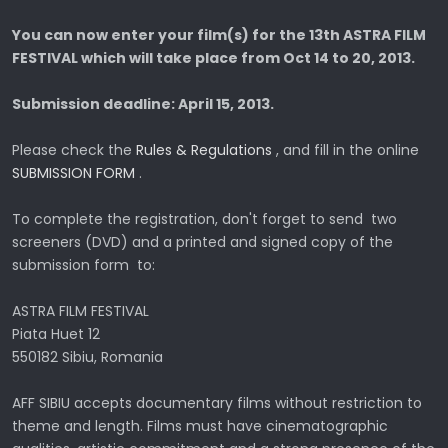
You can now enter your film(s) for the 13th ASTRA FILM
FESTIVAL which will take place from Oct 14 to 20, 2013.
Submission deadline: April 15, 2013.
Please check the
Rules & Regulations
, and fill in the online
SUBMISSION FORM
.
To complete the registration, don't forget to send two
screeners (DVD) and a printed and signed copy of the
submission form to:
ASTRA FILM FESTIVAL
Piata Huet 12
550182 Sibiu, Romania
AFF SIBIU accepts documentary films without restriction to
theme and length. Films must have cinematographic