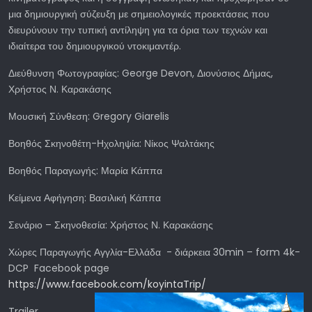
μια δημιουργική σύζευξη με σημειολογικές προεκτάσεις που
διευρύνουν την τυπική αντίληψη για τα όρια των τεχνών και
ιδιαίτερα του δημιουργικού ντοκιμαντέρ.
Διεύθυνση Φωτογραφίας: George Devon, Διονύσιος Δήμας,
Χρήστος Ν. Καρακάσης
Μουσική Σύνθεση: Gregory Giarelis
Βοηθός Σκηνοθέτη-Ηχοληψία: Νίκος Ψαλτάκης
Βοηθός Παραγωγής: Μαρία Κάππα
Κείμενα Αφήγηση: Βασιλική Κάππα
Σενάριο – Σκηνοθεσία: Χρήστος Ν. Καρακάσης
Χώρες Παραγωγής Αγγλία-Ελλάδα - διάρκεια 30min – form 4k-
DCP Facebook page
https://www.facebook.com/koyintaTrip/
Trailer