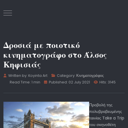
Mobile Menu Toggle
Δροσιά με ποιοτικό
κινηματογράφο στο Άλσος
Κηφισιάς
Written by:
Koyinta Art
Category:
Κινηματογράφος
Read Time: 1 min
Published: 02 July 2021
Hits: 3145
Προβολή της
πολυβραβευμένης
ταινίας Take a Trip
του σκηνοθέτη