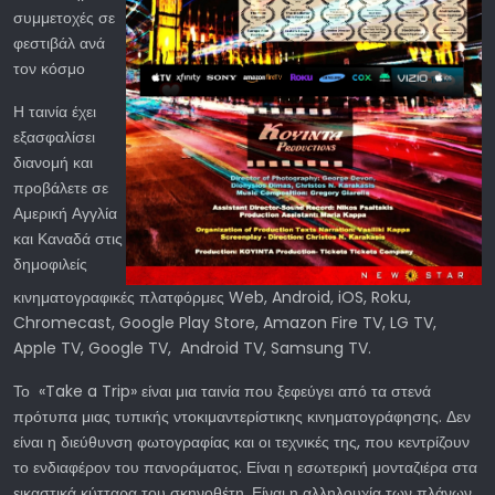
συμμετοχές σε
φεστιβάλ ανά
τον κόσμο
Η ταινία έχει
εξασφαλίσει
διανομή και
προβάλετε σε
Αμερική Αγγλία
και Καναδά στις
δημοφιλείς
κινηματογραφικές πλατφόρμες Web, Android, iOS, Roku,
Chromecast, Google Play Store, Amazon Fire TV, LG TV,
Apple TV, Google TV, Android TV, Samsung TV.
Το «Take a Trip» είναι μια ταινία που ξεφεύγει από τα στενά
πρότυπα μιας τυπικής ντοκιμαντερίστικης κινηματογράφησης. Δεν
είναι η διεύθυνση φωτογραφίας και οι τεχνικές της, που κεντρίζουν
το ενδιαφέρον του πανοράματος. Είναι η εσωτερική μονταζιέρα στα
εικαστικά κύτταρα του σκηνοθέτη. Είναι η αλληλουχία των πλάνων,