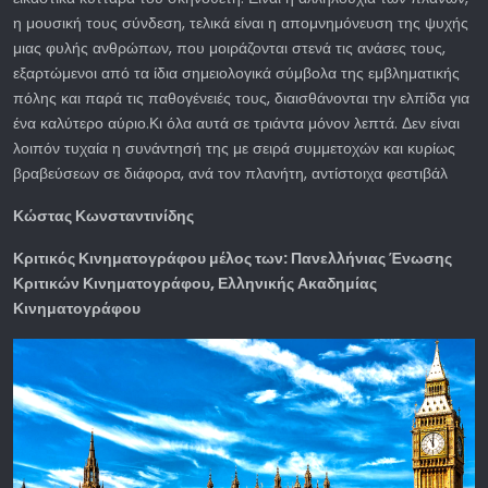
η μουσική τους σύνδεση, τελικά είναι η απομνημόνευση της ψυχής
μιας φυλής ανθρώπων, που μοιράζονται στενά τις ανάσες τους,
εξαρτώμενοι από τα ίδια σημειολογικά σύμβολα της εμβληματικής
πόλης και παρά τις παθογένειές τους, διαισθάνονται την ελπίδα για
ένα καλύτερο αύριο.Κι όλα αυτά σε τριάντα μόνον λεπτά. Δεν είναι
λοιπόν τυχαία η συνάντησή της με σειρά συμμετοχών και κυρίως
βραβεύσεων σε διάφορα, ανά τον πλανήτη, αντίστοιχα φεστιβάλ
Κώστας Κωνσταντινίδης
Κριτικός Κινηματογράφου μέλος των: Πανελλήνιας Ένωσης
Κριτικών Κινηματογράφου, Ελληνικής Ακαδημίας
Κινηματογράφου