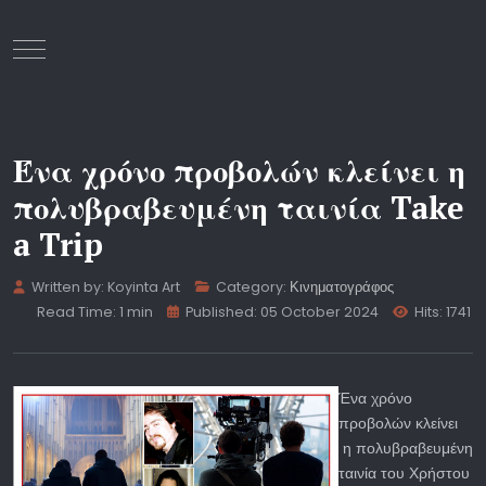
Mobile Menu Toggle
Ένα χρόνο προβολών κλείνει η
πολυβραβευμένη ταινία Take
a Trip
Written by:
Koyinta Art
Category:
Κινηματογράφος
Read Time: 1 min
Published: 05 October 2024
Hits: 1741
Ένα χρόνο
προβολών κλείνει
η πολυβραβευμένη
ταινία του Χρήστου