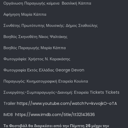
Οργάνωση Παραγωγής κείμενα Βασιλική Κάππα
Αφήγηση Μαρία Κάππα
Συνθέτης Πρωτότυπης Μουσικής: Δήμος Σταθούλης
Βοηθός Σκηνοθέτη Νίκος Ψαλτάκης
Βοηθός Παραγωγής Μαρία Κάππα
Φωτογράφία: Χρήστος Ν. Καρακάσης
Φωτογραφία Εκτός Ελλάδας George Devon
Παραγωγός: Κινηματογραφική Εταιρεία Κουίντα
Συνεργάτης-Συμπαραγωγός-Διανομή: Εταιρεία Tickets Tickets
Trailer
https://www.youtube.com/watch?v=kvvojkO-oTA
IMDB
https://www.imdb.com/title/tt32143636
Το Φεστιβάλ θα διαρκέσει από την Πέμπτη 26 μέχρι την