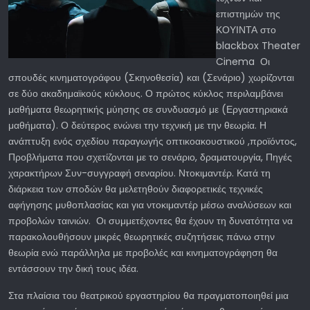
επιστημών της
ΚΟΥΙΝΤΑ στο
blackbox Theater
Cinema Οι
σπουδές κινηματογράφου (Σκηνοθεσία) και (Σενάριο) χωρίζονται
σε δύο ακαδημαϊκούς κύκλους. Ο πρώτος κύκλος περιλαμβάνει
μαθήματα θεωρητικής μύησης σε συνδυασμό με (Εργαστηριακά
μαθήματα). Ο δεύτερος ενώνει την τεχνική με την θεωρία. Η
ανάπτυξη ενός σχεδίου παραγωγής οπτικοακουστικού ,προϊόντος,
Προβλήματα που σχετίζονται με το σενάριο, δραματουργία, Πηγές
χαρακτήρων Συν-συγγραφή σεναρίου. Ντοκιμαντέρ. Κατά τη
διάρκεια των σποδών θα μελετηθούν διαφορετικές τεχνικές
αφήγησης μυθοπλασίας και για ντοκιμαντέρ μέσω αναλύσεων και
προβολών ταινιών. Οι συμμετέχοντες θα έχουν τη δυνατότητα να
παρακολουθήσουν μικρές θεωρητικές συζητήσεις πάνω στην
θεωρία ενώ παράλληλα με προβολές και κινηματογράφηση θα
εντάσσουν την δική τους ιδέα.
Στα πλαίσια του θεατρικού εργαστηρίου θα πραγματοποιηθεί μια