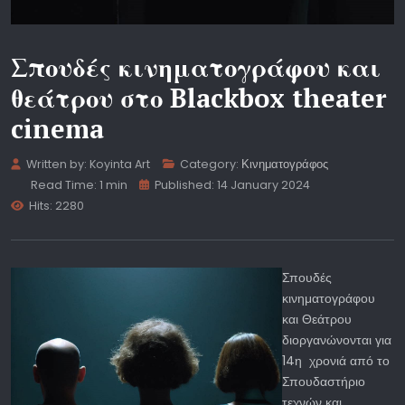
Σπουδές κινηματογράφου και
θεάτρου στο Blackbox theater
cinema
Written by:
Koyinta Art
Category:
Κινηματογράφος
Read Time: 1 min
Published: 14 January 2024
Hits: 2280
Σπουδές
κινηματογράφου
και Θεάτρου
διοργανώνονται για
14η χρονιά από το
Σπουδαστήριο
τεχνών και