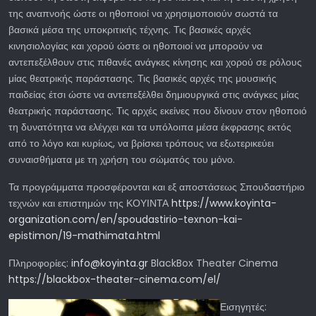
της αναπνοής ώστε οι ηθοποιοί να χρησιμοποιούν σωστά τα
βασικά μέσα της υποκριτικής τέχνης. Τις βασικές αρχές
κινησιολογίας και χορού ώστε οι ηθοποιοί να μπορούν να
αντεπεξέλθουν στις πιθανές ανάγκες κίνησης και χορού σε ρόλους
μίας θεατρικής παράστασης. Τις βασικές αρχές της μουσικής
παιδείας έτσι ώστε να αντεπεξέλθει δημιουργικά στις ανάγκες μίας
θεατρικής παράστασης. Τις αρχές εκείνες που δίνουν στον ηθοποιό
τη δυνατότητα να ελέγχει και τα υπόλοιπα μέσα έκφρασης εκτός
από το λόγο και κυρίως, να βρίσκει τρόπους να εξωτερικεύει
συναισθήματα με τη χρήση του σώματός του μόνο.
Τα προγράμματα προσφέρονται και εξ αποστάσεως Σπουδαστήριο
τεχνών και επιστημών της ΚΟΥΙΝΤΑ
https://www.koyinta-
organization.com/en/spoudastirio-texnon-kai-
epistimon/19-mathimata.html
Πληροφορίες:
info@koyinta.gr
BlackBox Theater Cinema
https://blackbox-theater-cinema.com/el/
Εισηγητές: