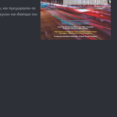
αν, και προχώρησαν σε
χνών και ιδιαίτερα του