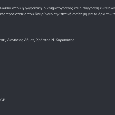
ό πλαίσιο όπου η ζωγραφική, ο κινηματογράφος και η συγγραφή ενώθηκ
κές προεκτάσεις που διευρύνουν την τυπική αντίληψη για τα όρια των τε
on, Διονύσιος Δήμας, Χρήστος Ν. Καρακάσης
DCP