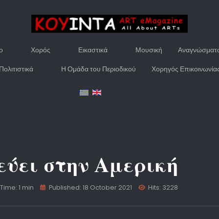
ο
Χορός
Εικαστικά
Μουσική
Αναγνώσματ
Πολιτιστικά
Η Ομάδα του Περιοδικού
Χορηγός Επικοινωνία
δεύει στην Αμερική
Time: 1 min
Published: 18 October 2021
Hits: 3228