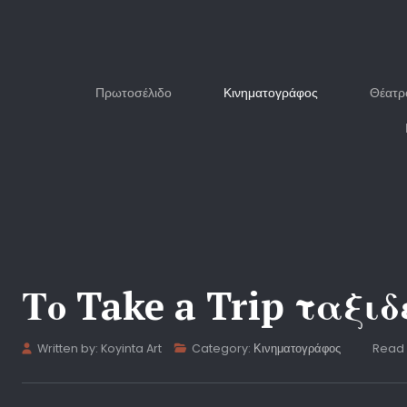
Πρωτοσέλιδο
Κινηματογράφος
Θέατρ
Το Take a Trip ταξι
Written by:
Koyinta Art
Category:
Κινηματογράφος
Read 