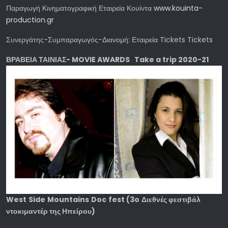
Παραγωγή Κινηματογραφική Εταιρεία Κουίντα
www.kouinta-
production.gr
Συνεργάτης-Συμπαραγωγός-Διανομή: Εταιρεία Tickets Tickets
ΒΡΑΒΕΙΑ ΤΑΙΝΙΑΣ- MOVIE AWARDS Take a trip 2020-21
West
Side
Mountains
Doc
fest
(3
o
Διεθνές φεστιβάλ
ντοκιμαντέρ της Ηπείρου)