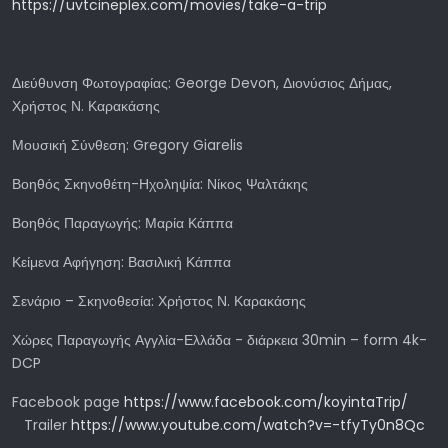
https://uvtcineplex.com/movies/take-a-trip
Διεύθυνση Φωτογραφίας: George Devon, Διονύσιος Δήμας,
Χρήστος Ν. Καρακάσης
Μουσική Σύνθεση: Gregory Giarelis
Βοηθός Σκηνοθέτη-Ηχοληψία: Νίκος Ψαλτάκης
Βοηθός Παραγωγής: Μαρία Κάππα
Κείμενα Αφήγηση: Βασιλική Κάππα
Σενάριο – Σκηνοθεσία: Χρήστος Ν. Καρακάσης
Χώρες Παραγωγής Αγγλία-Ελλάδα - διάρκεια 30min – form 4k-
DCP
Facebook page
https://www.facebook.com/koyintaTrip/
Trailer
https://www.youtube.com/watch?v=-tfyTy0n8Qc