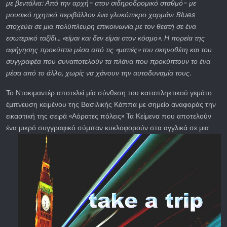
με βεντάλια: Από την αρχή- στον σιδηροδρομικό σταθμό- με
μουσικό ηχητικό περιβάλλον ένα γλυκόπικρο χαρμάνι Blues
στοχεύει σε μια πολύπλευρη επικοινωνία με τον θεατή σε ένα
εσωτερικό ταξίδι… «είμαι και δεν είμαι στον κόσμο». Η πορεία της
αφήγησης προκύπτει μέσα από τις «ματιές» του σκηνοθέτη και του
συγγραφέα που συναποτελούν τα πλάνα που προκύπτουν το ένα
μέσα από το άλλο, χωρίς να χάνουν την αυτοδυναμία τους.
Το Ντοκιμαντέρ αποτελεί μία σύνθεση του καταπληκτικού γεμάτο
έμπνευση κειμένου της Βασιλικής Κάππα με σημείο αναφοράς την
εικαστική της σειρά «Αόρατες πόλεις» Τα Κείμενα που αποτελούν
ένα μικρό συγγραφικό σύμπαν
κυκλοφορούν στα αγγλικά σε μια