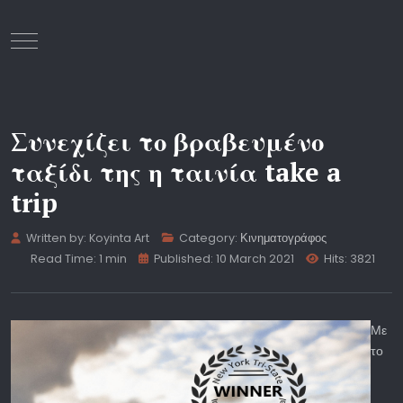
Mobile Menu Toggle
Συνεχίζει το βραβευμένο
ταξίδι της η ταινία take a
trip
Written by:
Koyinta Art
Category:
Κινηματογράφος
Read Time: 1 min
Published: 10 March 2021
Hits: 3821
Με
το