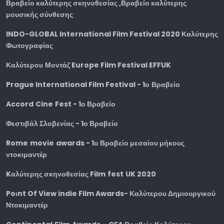
Βραβείο καλύτερης σκηνοθεσίας ,Βραβείο καλύτερης
μουσικής σύνθεσης
INDO-GLOBAL International Film Festival 2020
Καλύτερης
Φωτογραφίας
Καλύτερου
Μοντάζ
Europe Film Festival EFFUK
Prague International Film Festival - 1
ο
Βραβείο
Accord
Cine
Fest
- 1ο Βραβείο
Φεστιβάλ Σλοβενίας - 1ο Βραβείο
Rome
movie
awards
- 1ο Βραβείο μεσαίου μήκους
ντοκιμαντέρ
K
αλύτερης σκηνοθεσίας
Film
fest
UK
2020
Poιnt Of View indie Film Awards- Καλύτερου Δημιουργικού
Ντοκιμαντέρ