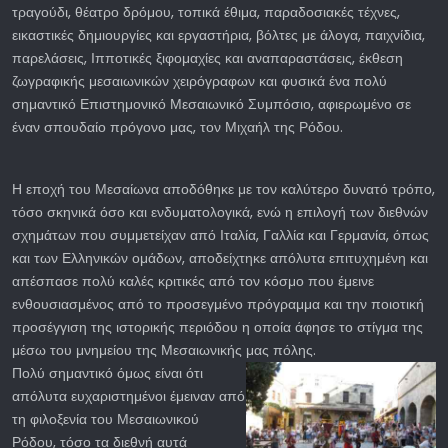
τραγούδι, θέατρο δρόμου, τοπικά έθιμα, παραδοσιακές τέχνες,
εικαστικές δημιουργίες και εργαστήρια, βόλτες με άλογα, παιχνίδια,
παρελάσεις, Ιπποτικές ξιφομαχίες και αναπαραστάσεις, έκθεση
ζωγραφικής μεσαιωνικών χειρόγραφων και φυσικά ένα πολύ
σημαντικό Επιστημονικό Μεσαιωνικό Συμπόσιο, αφιερωμένο σε
έναν σπουδαίο πρόγονο μας, τον Μιχαήλ της Ρόδου.
Η εποχή του Μεσαίωνα αποδόθηκε με τον καλύτερο δυνατό τρόπο,
τόσο σκηνικά όσο και ενδυματολογικά, ενώ η επιλογή των διεθνών
σχημάτων που συμμετείχαν από Ιταλία, Γαλλία και Γερμανία, όπως
και των Ελληνικών ομάδων, αποδείχτηκε απόλυτα επιτυχημένη και
απέσπασε πολύ καλές κριτικές από τον κόσμο που έμεινε
ενθουσιασμένος από το προσεγμένο πρόγραμμα και την ποιοτική
προσέγγιση της ιστορικής περιόδου η οποία άφησε το στίγμα της
μέσω του μνημείου της Μεσαιωνικής μας πόλης.
Πολύ σημαντικό όμως είναι ότι
απόλυτα ευχαριστημένοι έμειναν από
τη φιλοξενία του Μεσαιωνικού
Ρόδου, τόσο τα διεθνή αυτά