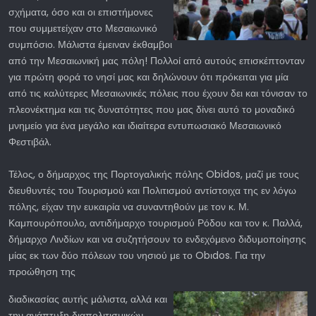
σχήματα, όσο και οι επιστήμονες
που συμμετείχαν στο Μεσαιωνικό
συμπόσιο. Μάλιστα έμειναν έκθαμβοι
από την Μεσαιωνική μας πόλη! Πολλοί από αυτούς επισκέπτονταν
για πρώτη φορά το νησί μας και δηλώνουν ότι πρόκειται για μία
από τις καλύτερες Μεσαιωνικές πόλεις που έχουν δει και τόνισαν το
πλεονέκτημα και τις δυνατότητες που μας δίνει αυτό το μοναδικό
μνημείο για ένα μεγάλο και ιδιαίτερα εντυπωσιακό Μεσαιωνικό
Φεστιβάλ.
Τέλος, ο δήμαρχος της Πορτογαλικής πόλης Obidos, μαζί με τους
διευθυντές του Τουρισμού και Πολιτισμού αντίστοιχα της εν λόγω
πόλης, είχαν την ευκαιρία να συναντηθούν με τον κ. Μ.
Καμπουρόπουλο, αντιδήμαρχο τουρισμού Ρόδου και τον κ. Παλλά,
δήμαρχο Λινδίων και να συζητήσουν το ενδεχόμενο διδυμοποίησης
μίας εκ των δύο πόλεων του νησιού με το Obιdos. Για την
προώθηση της
διαδικασίας αυτής μάλιστα, αλλά και
την ανάπτυξη διαπολιτισμικών