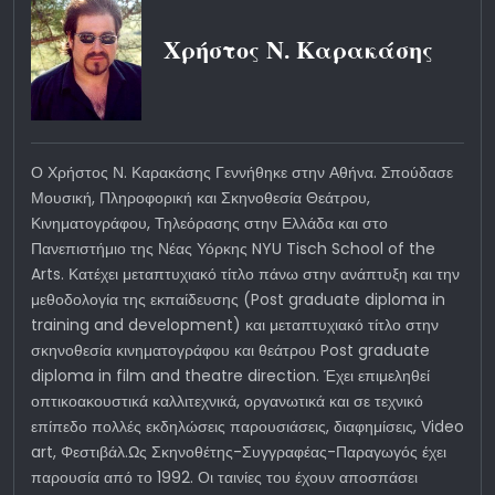
Χρήστος Ν. Καρακάσης
Ο Χρήστος Ν. Καρακάσης Γεννήθηκε στην Αθήνα. Σπούδασε
Μουσική, Πληροφορική και Σκηνοθεσία Θεάτρου,
Κινηματογράφου, Τηλεόρασης στην Ελλάδα και στο
Πανεπιστήμιο της Νέας Υόρκης NYU Tisch School of the
Arts. Κατέχει μεταπτυχιακό τίτλο πάνω στην ανάπτυξη και την
μεθοδολογία της εκπαίδευσης (Post graduate diploma in
training and development) και μεταπτυχιακό τίτλο στην
σκηνοθεσία κινηματογράφου και θεάτρου Post graduate
diploma in film and theatre direction. Έχει επιμεληθεί
οπτικοακουστικά καλλιτεχνικά, οργανωτικά και σε τεχνικό
επίπεδο πολλές εκδηλώσεις παρουσιάσεις, διαφημίσεις, Video
art, Φεστιβάλ.Ως Σκηνοθέτης-Συγγραφέας-Παραγωγός έχει
παρουσία από το 1992. Οι ταινίες του έχουν αποσπάσει