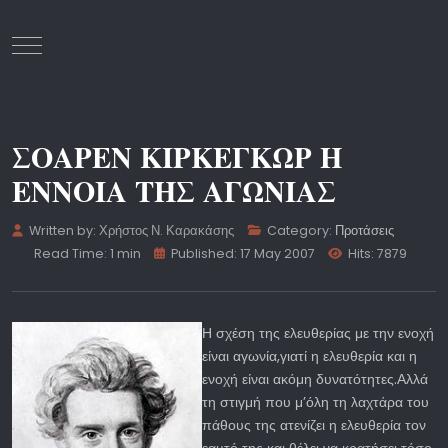
Mobile Menu Toggle
ΣΟΑΡΕΝ ΚΙΡΚΕΓΚΩΡ Η
ΕΝΝΟΙΑ ΤΗΣ ΑΓΩΝΙΑΣ
Written by:
Χρήστος Ν. Καρακάσης
Category:
Προτάσεις
Read Time: 1 min
Published: 17 May 2007
Hits: 7879
Η σχέση της ελευθερίας με την ενοχή
είναι αγωνία,γιατί η ελευθερία και η
ενοχή είναι ακόμη δυνατότητες.Αλλά
τη στιγμή που μ’όλη τη λαχτάρα του
πάθους της ατενίζει η ελευθερία τον