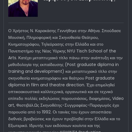
Ο Χρήστος Ν. Καρακάσης Γεννήθηκε στην Αθήνα. Σπούδασε
Μουσική, Πληροφορική και Σκηνοθεσία Θεάτρου,
Κινηματογράφου, Τηλεόρασης στην Ελλάδα και στο
Πανεπιστήμιο της Νέας Υόρκης NYU Tisch School of the
Arts. Κατέχει μεταπτυχιακό τίτλο πάνω στην ανάπτυξη και την
μεθοδολογία της εκπαίδευσης (Post graduate diploma in
training and development) και μεταπτυχιακό τίτλο στην
σκηνοθεσία κινηματογράφου και θεάτρου Post graduate
diploma in film and theatre direction. Έχει επιμεληθεί
οπτικοακουστικά καλλιτεχνικά, οργανωτικά και σε τεχνικό
επίπεδο πολλές εκδηλώσεις παρουσιάσεις, διαφημίσεις, Video
art, Φεστιβάλ.Ως Σκηνοθέτης-Συγγραφέας-Παραγωγός έχει
παρουσία από το 1992. Οι ταινίες του έχουν αποσπάσει
διεθνείς βραβεύσεις και έχουν προβληθεί στην Ελλάδα και το
Εξωτερικό. Ιδρυτής των εκδόσεων κουίντα και της