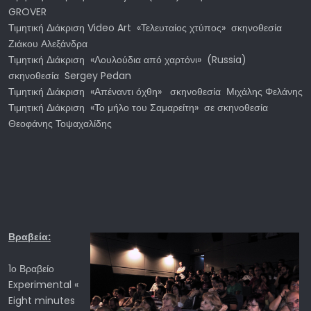
GROVER
Τιμητική Διάκριση Video Art «Τελευταίος χτύπος» σκηνοθεσία
Ζιάκου Αλεξάνδρα
Τιμητική Διάκριση «Λουλούδια από χαρτόνι» (Russia)
σκηνοθεσία Sergey Pedan
Τιμητική Διάκριση «Απέναντι όχθη» σκηνοθεσία Μιχάλης Φελάνης
Τιμητική Διάκριση «Το μήλο του Σαμαρείτη» σε σκηνοθεσία
Θεοφάνης Τοψαχαλίδης
Βραβεία:
1ο Βραβείο
Experimental «
Eight minutes