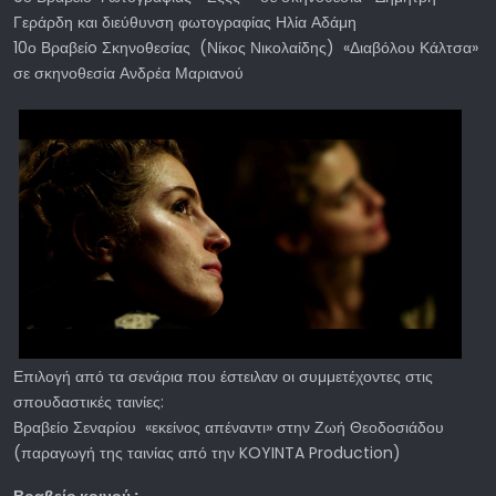
Γεράρδη και διεύθυνση φωτογραφίας Ηλία Αδάμη
10ο Βραβείo Σκηνοθεσίας (Νίκος Νικολαίδης) «Διαβόλου Κάλτσα»
σε σκηνοθεσία Ανδρέα Μαριανού
Επιλογή από τα σενάρια που έστειλαν οι συμμετέχοντες στις
σπουδαστικές ταινίες:
Βραβείο Σεναρίου «εκείνος απέναντι» στην Ζωή Θεοδοσιάδου
(παραγωγή της ταινίας από την KOYINTA Production)