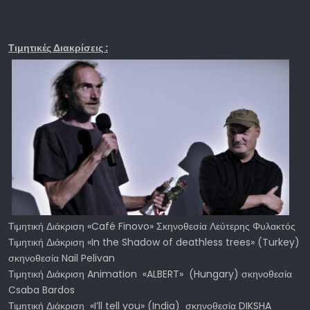
Τιμητικές Διακρίσεις :
Τιμητική Διάκριση «Café Finovo» Σκηνοθεσία Λεύτερης Φυλακτός
Τιμητική Διάκριση «In the Shadow of deathless trees» (Turkey)
σκηνοθεσία Nail Pelivan
Τιμητική Διάκριση Animation «ALBERT» (Hungary) σκηνοθεσία
Csaba Bardos
Τιμητική Διάκριση «I’ll tell you» (India) σκηνοθεσία DIKSHA