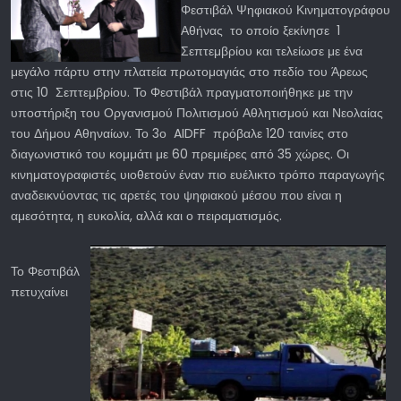
Φεστιβάλ Ψηφιακού Κινηματογράφου
Αθήνας το οποίο ξεκίνησε 1
Σεπτεμβρίου και τελείωσε με ένα
μεγάλο πάρτυ στην πλατεία πρωτομαγιάς στο πεδίο του Άρεως
στις 10 Σεπτεμβρίου. Το Φεστιβάλ πραγματοποιήθηκε με την
υποστήριξη του Οργανισμού Πολιτισμού Αθλητισμού και Νεολαίας
του Δήμου Αθηναίων. Το 3ο AIDFF πρόβαλε 120 ταινίες στο
διαγωνιστικό του κομμάτι με 60 πρεμιέρες από 35 χώρες. Οι
κινηματογραφιστές υιοθετούν έναν πιο ευέλικτο τρόπο παραγωγής
αναδεικνύοντας τις αρετές του ψηφιακού μέσου που είναι η
αμεσότητα, η ευκολία, αλλά και ο πειραματισμός.
Το Φεστιβάλ
πετυχαίνει