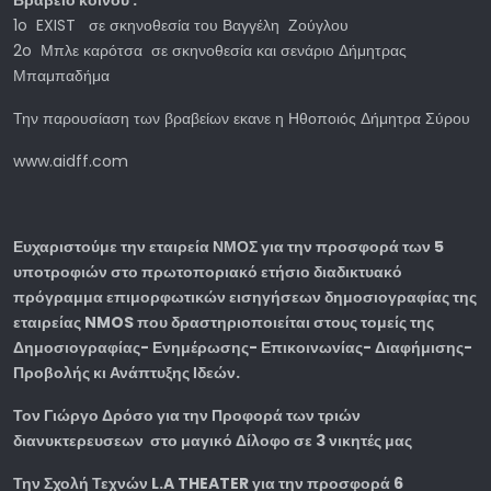
Βραβείο κοινού :
1o EXIST σε σκηνοθεσία του Βαγγέλη Ζούγλου
2o Μπλε καρότσα σε σκηνοθεσία και σενάριο Δήμητρας
Μπαμπαδήμα
Την παρουσίαση των βραβείων εκανε η Ηθοποιός Δήμητρα Σύρου
www.aidff.com
Ευχαριστούμε την εταιρεία ΝΜΟΣ για την προσφορά των 5
υποτροφιών στο πρωτοποριακό ετήσιο διαδικτυακό
πρόγραμμα επιμορφωτικών εισηγήσεων δημοσιογραφίας της
εταιρείας NMOS που δραστηριοποιείται στους τομείς της
Δημοσιογραφίας- Ενημέρωσης- Επικοινωνίας- Διαφήμισης-
Προβολής κι Ανάπτυξης Ιδεών.
Τον Γιώργο Δρόσο για την Προφορά των τριών
διανυκτερευσεων στο μαγικό Δίλοφο σε 3 νικητές μας
Την Σχολή Τεχνών L.A THEATER για την προσφορά 6