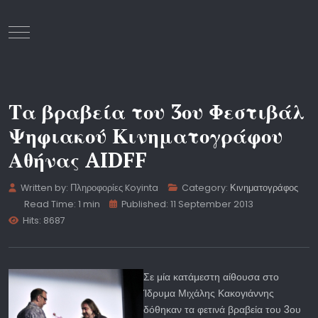
Mobile Menu Toggle
Τα βραβεία του 3ου Φεστιβάλ
Ψηφιακού Κινηματογράφου
Αθήνας AIDFF
Written by:
Πληροφορίες Koyinta
Category:
Κινηματογράφος
Read Time: 1 min
Published: 11 September 2013
Hits: 8687
Σε μία κατάμεστη αίθουσα στο
Ίδρυμα Μιχάλης Κακογιάννης
δόθηκαν τα φετινά βραβεία του 3ου