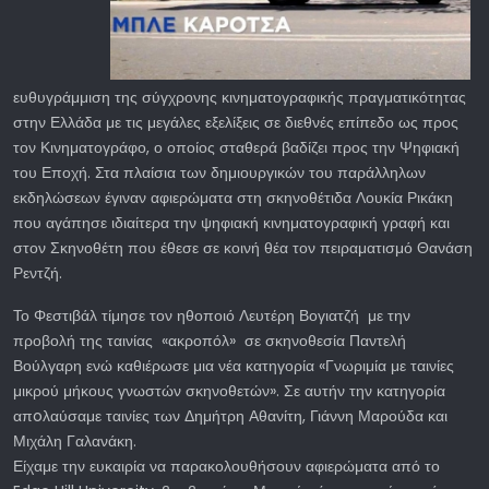
ευθυγράμμιση της σύγχρονης κινηματογραφικής πραγματικότητας
στην Ελλάδα με τις μεγάλες εξελίξεις σε διεθνές επίπεδο ως προς
τον Κινηματογράφο, ο οποίος σταθερά βαδίζει προς την Ψηφιακή
του Εποχή. Στα πλαίσια των δημιουργικών του παράλληλων
εκδηλώσεων έγιναν αφιερώματα στη σκηνοθέτιδα Λουκία Ρικάκη
που αγάπησε ιδιαίτερα την ψηφιακή κινηματογραφική γραφή και
στον Σκηνοθέτη που έθεσε σε κοινή θέα τον πειραματισμό Θανάση
Ρεντζή.
Το Φεστιβάλ τίμησε τον ηθοποιό Λευτέρη Βογιατζή με την
προβολή της ταινίας «ακροπόλ» σε σκηνοθεσία Παντελή
Βούλγαρη ενώ καθιέρωσε μια νέα κατηγορία «Γνωριμία με ταινίες
μικρού μήκους γνωστών σκηνοθετών». Σε αυτήν την κατηγορία
απoλαύσαμε ταινίες των Δημήτρη Αθανίτη, Γιάννη Μαρούδα και
Μιχάλη Γαλανάκη.
Είχαμε την ευκαιρία να παρακολουθήσουν αφιερώματα από το