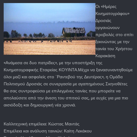
Οι «Ημέρες
Κινηματογράφου»
Δροσιάς
οργανώνουν
προβολές στο σπίτι
ξεκινώντας με την
ταινία του Χρήστου
Καρακάση
«Ανάμεσα σε δυο πατρίδες», με την υποστήριξη της
Κινηματογραφικής Εταιρείας ΚΟΥΙΝΤΑ.Μέχρι να ξανασυναντηθούμε
όλοι μαζί και ασφαλείς στο ¨Ραντεβού της Δευτέρας», η Ομάδα
Πολιτισμού Δροσιάς σε συνεργασία με αγαπημένους Σκηνοθέτες
θα σας συντροφεύσει με επιλεγμένες ταινίες που μπορείτε να
απολαύσετε από την άνεση του σπιτιού σας, με ευχές για μια πιο
αισιόδοξη και δημιουργική νέα χρονιά.
Καλλιτεχνική επιμέλεια: Κώστας Μαντάς
Επιμέλεια και ανάλυση ταινιών: Καίτη Λεκάκου