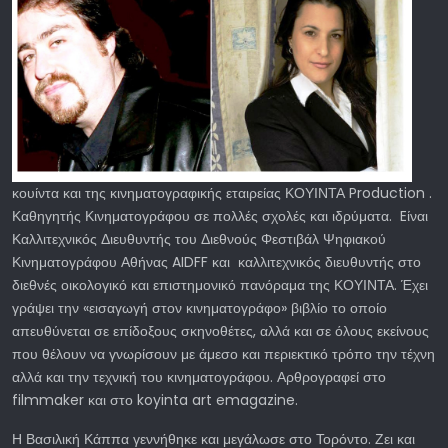
κουίντα και της κινηματογραφικής εταιρείας ΚΟΥΙΝΤΑ Production .
Καθηγητής Κινηματογράφου σε πολλές σχολές και ιδρύματα. Eίναι
Καλλιτεχνικός Διευθυντής του Διεθνούς Φεστιβάλ Ψηφιακού
Κινηματογράφου Αθήνας AIDFF και καλλιτεχνικός διευθυντής στο
διεθνές οικολογικό και επιστημονικό πανόραμα της ΚΟΥΙΝΤΑ. Έχει
γράψει την «εισαγωγή στον κινηματογράφο» βιβλίο το οποίο
απευθύνεται σε επίδοξους σκηνοθέτες, αλλά και σε όλους εκείνους
που θέλουν να γνωρίσουν με άμεσο και περιεκτικό τρόπο την τέχνη
αλλά και την τεχνική του κινηματογράφου. Αρθρογραφεί στο
filmmaker και στο koyinta art emagazine.
Η Βασιλική Κάππα γεννήθηκε και μεγάλωσε στο Τορόντο. Ζει και