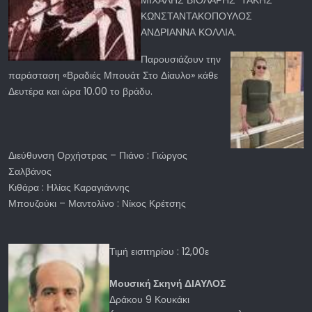
ΜΙΧΑΛΗΣ ΒΙΟΛΑΡΗΣ ΤΑΚΗΣ
ΚΩΝΣΤΑΝΤΑΚΟΠΟΥΛΟΣ
ΑΝΔΡΙΑΝΝΑ ΚΟΛΛΙΑ.
Παρουσιάζουν την
παράσταση «Βραδιές Μπουάτ Στο Δίαυλο» κάθε
Δευτέρα και ώρα 10.00 το βράδυ.
Διεύθυνση Ορχήστρας – Πιάνο : Γιώργος
Σαλβάνος
Κιθάρα : Ηλίας Καραγιάννης
Μπουζούκι – Μαντολίνο : Νίκος Κρέτσης
Τιμή εισιτηρίου : 12,00ε
Μουσική Σκηνή ΔΙΑΥΛΟΣ
Δράκου 9 Κουκάκι