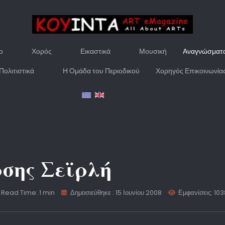
ο
Χορός
Εικαστικά
Μουσική
Αναγνώσματ
Πολιτιστικά
Η Ομάδα του Περιοδικού
Χορηγός Επικοινωνία
σης Σεϊρλή
Read Time: 1 min
Δημοσιεύθηκε : 15 Ιουνίου 2008
Εμφανίσεις: 103