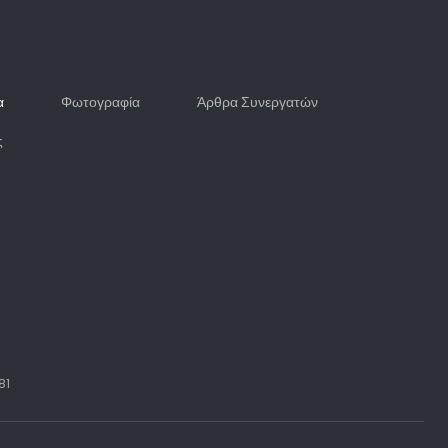
α
Φωτογραφία
Άρθρα Συνεργατών
ς
81