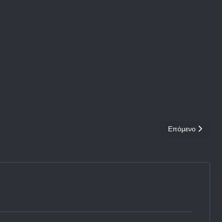
Επόμενο άρθρο: 
Επόμενο