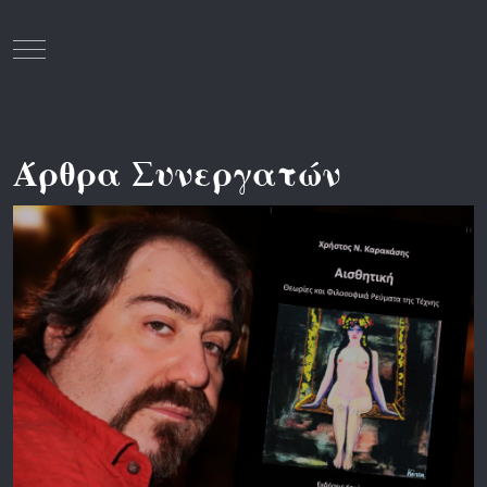
Mobile Menu Toggle
Άρθρα Συνεργατών