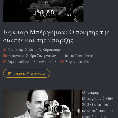
Ίνγκμαρ Μπέργκμαν: Ο ποιητής της
σιωπής και της ύπαρξης
Συντάκτης:
Χρήστος Ν. Καρακάσης
Κατηγορία:
Άρθρα Συνεργατών
Read Time: 1 min
Δημοσιεύθηκε : 26 Ιουνίου 2025
Εμφανίσεις: 1110
# Ίνγκμαρ Μπέργκμαν
Ο Ίνγκμαρ
Μπέργκμαν (1918-
2007) αποτελεί
έναν από τους πιο
σπουδαίους και