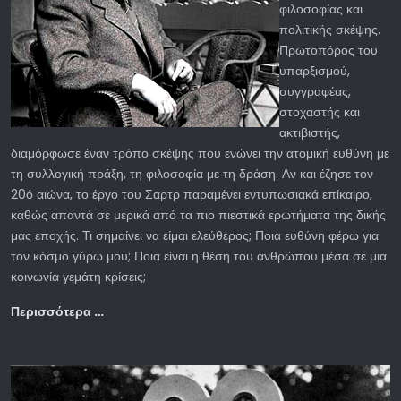
φιλοσοφίας και
πολιτικής σκέψης.
Πρωτοπόρος του
υπαρξισμού,
συγγραφέας,
στοχαστής και
ακτιβιστής,
διαμόρφωσε έναν τρόπο σκέψης που ενώνει την ατομική ευθύνη με
τη συλλογική πράξη, τη φιλοσοφία με τη δράση. Αν και έζησε τον
20ό αιώνα, το έργο του Σαρτρ παραμένει εντυπωσιακά επίκαιρο,
καθώς απαντά σε μερικά από τα πιο πιεστικά ερωτήματα της δικής
μας εποχής. Τι σημαίνει να είμαι ελεύθερος; Ποια ευθύνη φέρω για
τον κόσμο γύρω μου; Ποια είναι η θέση του ανθρώπου μέσα σε μια
κοινωνία γεμάτη κρίσεις;
Περισσότερα …