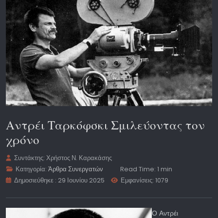
Αντρέι Ταρκόφσκι Σμιλεύοντας τον
χρόνο
Συντάκτης:
Χρήστος Ν. Καρακάσης
Κατηγορία:
Άρθρα Συνεργατών
Read Time: 1 min
Δημοσιεύθηκε : 29 Ιουνίου 2025
Εμφανίσεις: 1079
Ο Αντρέι