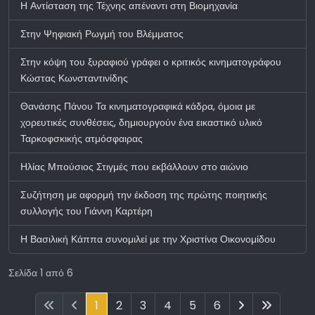
Η Αντίσταση της Τέχνης απέναντι στη Βιομηχανία
Στην Ψηφιακή Ρωγμή του Βλέμματος
Στην κόψη του ξυραφιού γράφει ο κριτικός κινηματογράφου
Κώστας Κωνσταντινίδης
Θανάσης Πάνου Τα κινηματογραφικά κάδρα, όμοια με
χορευτικές συνθέσεις, δημιουργούν ένα εικαστικό υλικό
Ταρκοφσκικής ατμόσφαιρας
Ηλίας Μπούσιος Στιγμές που εκβάλλουν στο αιώνιο
Συζήτηση με αφορμή την έκδοση της πρώτης ποιητικής
συλλογής του Γιάννη Καρτέρη
Η Βασιλική Κάππα συνομιλεί με την Χριστίνα Οικονομίδου
Σελίδα 1 από 6
1
2
3
4
5
6