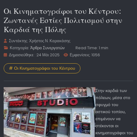
Οι Κινηματογράφοι του Κέντρου:
Ζωντανές Εστίες Πολιτισμού στην
Καρδιά της Πόλης
Συντάκτης:
Χρήστος Ν. Καρακάσης
Κατηγορία:
Άρθρα Συνεργατών
Read Time: 1 min
Δημοσιεύθηκε : 24 Μάι 2025
Εμφανίσεις: 1056
# Οι Κινηματογράφοι του Κέντρου
Στην καρδιά των
πόλεων, μέσα στο
σφυγμό του
αστικού τοπίου,
επιμένουν να
στέκονται οι
κινηματογράφοι του