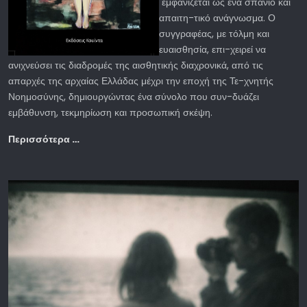
εμφανίζεται ως ένα σπάνιο και
απαιτη-τικό ανάγνωσμα. Ο
συγγραφέας, με τόλμη και
ευαισθησία, επι-χειρεί να
ανιχνεύσει τις διαδρομές της αισθητικής διαχρονικά, από τις
απαρχές της αρχαίας Ελλάδας μέχρι την εποχή της Τε-χνητής
Νοημοσύνης, δημιουργώντας ένα σύνολο που συν-δυάζει
εμβάθυνση, τεκμηρίωση και προσωπική σκέψη.
Περισσότερα …