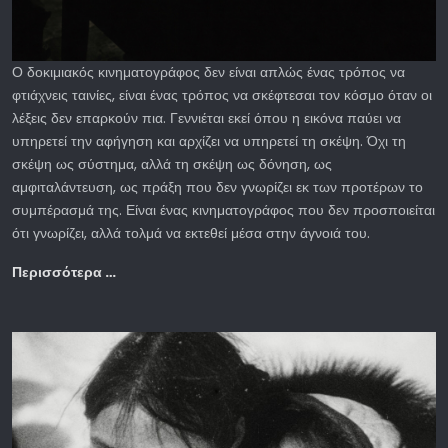
Ο δοκιμιακός κινηματογράφος δεν είναι απλώς ένας τρόπος να
φτιάχνεις ταινίες, είναι ένας τρόπος να σκέφτεσαι τον κόσμο όταν οι
λέξεις δεν επαρκούν πια. Γεννιέται εκεί όπου η εικόνα παύει να
υπηρετεί την αφήγηση και αρχίζει να υπηρετεί τη σκέψη. Όχι τη
σκέψη ως σύστημα, αλλά τη σκέψη ως δόνηση, ως
αμφιταλάντευση, ως πράξη που δεν γνωρίζει εκ των προτέρων το
συμπέρασμά της. Είναι ένας κινηματογράφος που δεν προσποιείται
ότι γνωρίζει, αλλά τολμά να εκτεθεί μέσα στην άγνοιά του.
Περισσότερα …