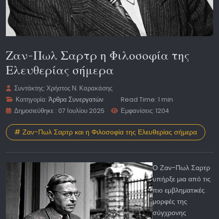
Ζαν-Πωλ Σαρτρ η Φιλοσοφία της
Ελευθερίας σήμερα
Συντάκτης:
Χρήστος Ν. Καρακάσης
Κατηγορία:
Άρθρα Συνεργατών
Read Time: 1 min
Δημοσιεύθηκε : 07 Ιουλίου 2025
Εμφανίσεις: 1204
# Ζαν-Πωλ Σαρτρ και η Φιλοσοφία της Ελευθερίας σήμερα
Ο Ζαν-Πωλ Σαρτρ
υπήρξε μια από τις
πιο εμβληματικές
μορφές της
σύγχρονης