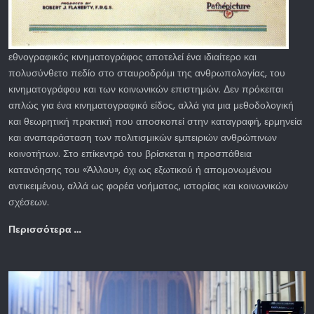
εθνογραφικός κινηματογράφος αποτελεί ένα ιδιαίτερο και
πολυσύνθετο πεδίο στο σταυροδρόμι της ανθρωπολογίας, του
κινηματογράφου και των κοινωνικών επιστημών. Δεν πρόκειται
απλώς για ένα κινηματογραφικό είδος, αλλά για μια μεθοδολογική
και θεωρητική πρακτική που αποσκοπεί στην καταγραφή, ερμηνεία
και αναπαράσταση των πολιτισμικών εμπειριών ανθρώπινων
κοινοτήτων. Στο επίκεντρό του βρίσκεται η προσπάθεια
κατανόησης του «Άλλου», όχι ως εξωτικού ή απομονωμένου
αντικειμένου, αλλά ως φορέα νοήματος, ιστορίας και κοινωνικών
σχέσεων.
Περισσότερα …