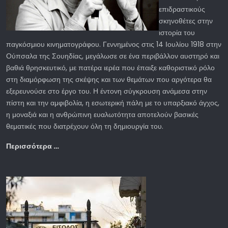
επιδραστικούς
σκηνοθέτες στην
ιστορία του
παγκόσμιου κινηματογράφου. Γεννημένος στις 14 Ιουλίου 1918 στην
Ούπσαλα της Σουηδίας, μεγάλωσε σε ένα περιβάλλον αυστηρό και
βαθιά θρησκευτικό, με πατέρα ιερέα που έπαιξε καθοριστικό ρόλο
στη διαμόρφωση της σκέψης και των θεμάτων που αργότερα θα
εξερευνούσε στο έργο του. Η έντονη σύγκρουση ανάμεσα στην
πίστη και την αμφιβολία, η εσωτερική πάλη με το υπαρξιακό άγχος,
η μοναξιά και η ανθρώπινη ευαλωτότητα αποτελούν βασικές
θεματικές που διατρέχουν όλη τη δημιουργία του.
Περισσότερα …