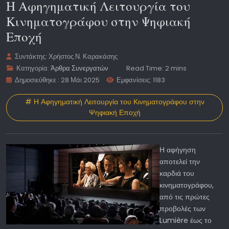
Η Αφηγηματική Λειτουργία του
Κινηματογράφου στην Ψηφιακή
Εποχή
Συντάκτης:
Χρήστος Ν. Καρακάσης
Κατηγορία:
Άρθρα Συνεργατών
Read Time: 2 mins
Δημοσιεύθηκε : 28 Μάι 2025
Εμφανίσεις: 1183
# Η Αφηγηματική Λειτουργία του Κινηματογράφου στην
Ψηφιακή Εποχή
Η αφήγηση
αποτελεί την
καρδιά του
κινηματογράφου,
από τις πρώτες
προβολές των
Lumière έως το