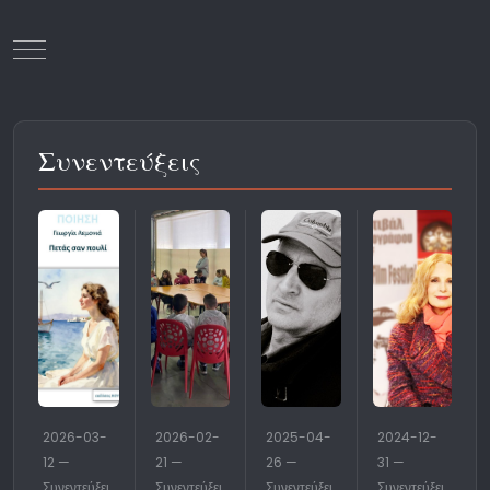
Mobile Menu Toggle
Συνεντεύξεις
2026-03-
2026-02-
2025-04-
2024-12-
12 —
21 —
26 —
31 —
Συνεντεύξει
Συνεντεύξει
Συνεντεύξει
Συνεντεύξει