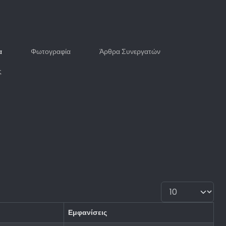
α
Φωτογραφία
Άρθρα Συνεργατών
ς
Εμφάνιση #
Εμφανίσεις