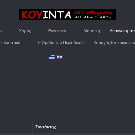
ο
Χορός
Εικαστικά
Μουσική
Αναγνώσματ
Πολιτιστικά
Η Ομάδα του Περιοδικού
Χορηγός Επικοινωνία
Συντάκτης