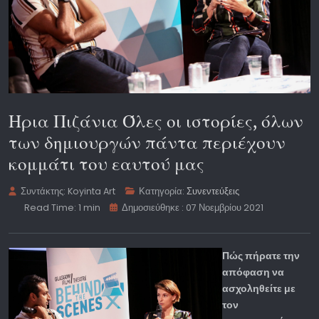
Ηρια Πιζάνια Όλες οι ιστορίες, όλων
των δημιουργών πάντα περιέχουν
κομμάτι του εαυτού μας
Συντάκτης:
Koyinta Art
Κατηγορία:
Συνεντεύξεις
Read Time: 1 min
Δημοσιεύθηκε : 07 Νοεμβρίου 2021
Πώς πήρατε την
απόφαση να
ασχοληθείτε με
τον