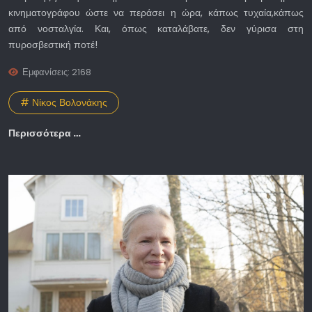
κινηματογράφου ώστε να περάσει η ώρα, κάπως τυχαία,κάπως
από νοσταλγία. Και, όπως καταλάβατε, δεν γύρισα στη
πυροσβεστική ποτέ!
Εμφανίσεις: 2168
# Νίκος Βολονάκης
Περισσότερα …