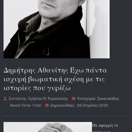
Δημήτρης Αθανίτης Έχω πάντα
ισχυρή βιωματική σχέση με τις
ιστορίες που γυρίζω
Συντάκτης:
Χρήστος Ν. Καρακάσης
Κατηγορία:
Συνεντεύξεις
Read Time: 1 min
Δημοσιεύθηκε : 26 Απριλίου 2025
Με αφορμή το