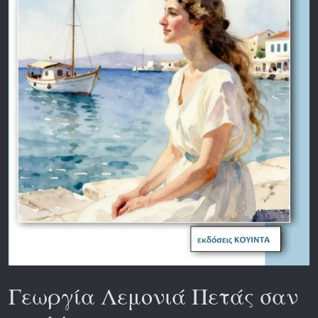
Γεωργία Λεμονιά Πετάς σαν