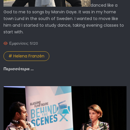
danced like a
God to me to songs by Marvin Gaye. It was in my home
town Lund in the south of Sweden. I wanted to move like
him and I started to study dance, taking evening classes to
start with.
Εμφανίσεις: 5120
# Helena Franzén
Περισσότερα …