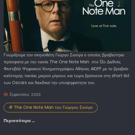
Γνωρίζουμε τον σκηνοθέτη Γιώργο Σιούγα ο οποίος βραβεύτηκε
πρόσφατα με την ταινία
The One Note Man
στο 12ο Διεθνές
Φεστιβάλ Ψηφιακού Κινηματογράφου Αθήνας AIDFF με το βραβείο
καλύτερης ταινίας μικρού μήκους και τώρα βρίσκεται στη short list
των Oscars και διεκδικεί την υποψηφιότητα του.
Εμφανίσεις: 2320
# The One Note Man του Γιώργου Σιούγα
Περισσότερα …