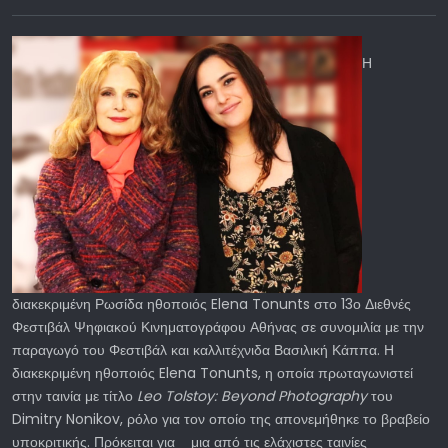
Η
διακεκριμένη Ρωσίδα ηθοποιός Elena Tonunts στο 13ο Διεθνές
Φεστιβάλ Ψηφιακού Κινηματογράφου Αθήνας σε συνομιλία με την
παραγωγό του Φεστιβάλ και καλλιτέχνιδα Βασιλική Κάππα. Η
διακεκριμένη ηθοποιός Elena Tonunts, η οποία πρωταγωνιστεί
στην ταινία με τίτλο
Leo Tolstoy: Beyond Photography
του
Dimitry Nonikov, ρόλο για τον οποίο της απονεμήθηκε το βραβείο
υποκριτικής. Πρόκειται για μια από τις ελάχιστες ταινίες