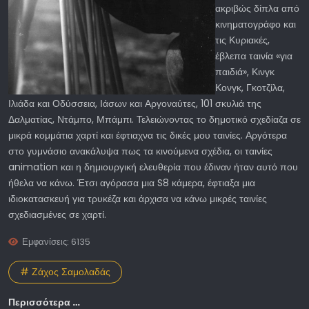
ακριβώς δίπλα από
κινηματογράφο και
τις Κυριακές,
έβλεπα ταινία «για
παιδιά», Κινγκ
Κονγκ, Γκοτζίλα,
Ιλιάδα και Οδύσσεια, Ιάσων και Αργοναύτες, 101 σκυλιά της
Δαλματίας, Ντάμπο, Μπάμπι. Τελειώνοντας το δημοτικό σχεδίαζα σε
μικρά κομμάτια χαρτί και έφτιαχνα τις δικές μου ταινίες. Αργότερα
στο γυμνάσιο ανακάλυψα πως τα κινούμενα σχέδια, οι ταινίες
animation και η δημιουργική ελευθερία που έδιναν ήταν αυτό που
ήθελα να κάνω. Έτσι αγόρασα μια S8 κάμερα, έφτιαξα μια
ιδιοκατασκευή για τρυκέζα και άρχισα να κάνω μικρές ταινίες
σχεδιασμένες σε χαρτί.
Εμφανίσεις: 6135
# Ζάχος Σαμολαδάς
Περισσότερα …