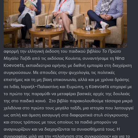
αφορμή την ελληνική έκδοση του παιδικού βιβλίου
Το Πρώτο
Μεγάλο Ταξίδι
από τις εκδόσεις Κουίντα, συναντήσαμε τη Nina
Koevoets, εκπαιδεύτρια ειρήνης με διεθνή εμπειρία στη διαχείριση
συγκρούσεων. Με σπουδές στην ψυχολογία, τις πολιτικές
επιστήμες και τη μη βίαιη επικοινωνία, αλλά και με χρόνια δράσης
σε Ινδία, Ισραήλ–Παλαιστίνη και Ευρώπη, η Koevoets επιχειρεί με
το πρώτο της παραμύθι να μεταφέρει βασικές αρχές της δουλειάς
της στο παιδικό κοινό. Στο βιβλίο παρακολουθούμε τέσσερα μικρά
χελιδόνια στο πρώτο τους μεγάλο ταξίδι, μια ιστορία που λειτουργεί
ως απλή και άμεση εισαγωγή στα διαφορετικά στυλ σύγκρουσης
και στους τρόπους με τους οποίους τα παιδιά μπορούν να
αναγνωρίζουν και να διαχειρίζονται τα συναισθήματά τους. Η
συγγραφέας μιλά για την «πλοήγηση στις συγκρούσεις» και για το