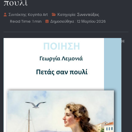
πουλί
Συντάκτης:
Koyinta Art
Κατηγορία:
Συνεντεύξεις
Read Time: 1 min
Δημοσιεύθηκε : 12 Μαρτίου 2026
Η