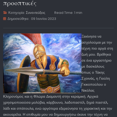
προοπτικές
Κατηγορία:
Συνεντεύξεις
Read Time: 1 min
Δημοσιεύθηκε : 09 Ιουνίου 2023
Ξεκίνησα να
ασχολούμαι με την
τέχνη πιο αργά στη
ζωή μου. Βρέθηκα
σε ένα εργαστήριο
με δασκάλους
όπως ο Τάκης
Σχοινάς, η Γιούλη
Γκικοπούλου ο
Νικόλας
Κληρονόμος και η Φλώρα Διαμαντή στην κεραμική. Αρχικά
χρησιμοποιούσα μολύβια, κάρβουνο, λαδοπαστέλ, ξηρά παστέλ,
λάδι και σπάτουλα, ενώ αργότερα εξερεύνησα τη χαρακτική και την
ακουαρέλα. Η επιθυμία μου να δημιουργήσω έκανε την τέχνη να