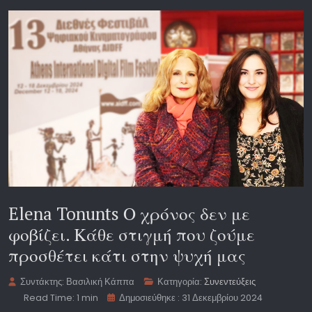
Elena Tonunts Ο χρόνος δεν με
φοβίζει. Κάθε στιγμή που ζούμε
προσθέτει κάτι στην ψυχή μας
Συντάκτης:
Βασιλική Κάππα
Κατηγορία:
Συνεντεύξεις
Read Time: 1 min
Δημοσιεύθηκε : 31 Δεκεμβρίου 2024