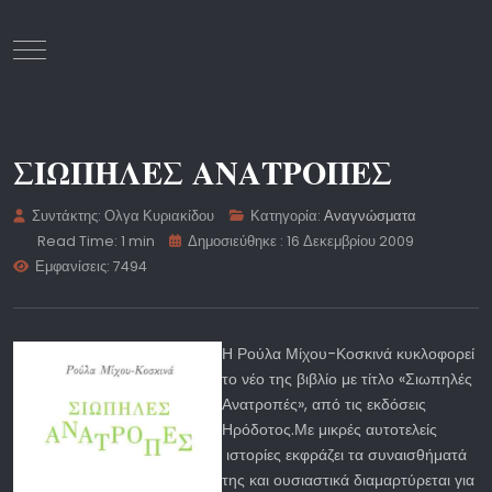
Mobile Menu Toggle
ΣΙΩΠΗΛΕΣ ΑΝΑΤΡΟΠΕΣ
Συντάκτης:
Ολγα Κυριακίδου
Κατηγορία:
Αναγνώσματα
Read Time: 1 min
Δημοσιεύθηκε : 16 Δεκεμβρίου 2009
Εμφανίσεις: 7494
Η Ρούλα Μίχου-Κοσκινά κυκλοφορεί
το νέο της βιβλίο με τίτλο «Σιωπηλές
Ανατροπές», από τις εκδόσεις
Ηρόδοτος.Με μικρές αυτοτελείς
ιστορίες εκφράζει τα συναισθήματά
της και ουσιαστικά διαμαρτύρεται για