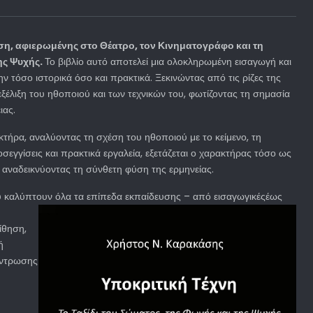
ση, αφιερωμένης στο Θέατρο, τον Κινηματογράφο και τη
της Ψυχής.
Το βιβλίο αυτό αποτελεί μια ολοκληρωμένη εισαγωγή και
ν τόσο ιστορικά όσο και πρακτικά. Ξεκινώντας από τις ρίζες της
 εξέλιξη του ηθοποιού και των τεχνικών του, φωτίζοντας τη σημασία
ιας.
ακτήρα, αναλύοντας τη σχέση του ηθοποιού με το κείμενο, τη
εγγίσεις και πρακτικά εργαλεία, εξετάζεται ο χαρακτήρας τόσο ως
αναδεικνύοντας τη σύνθετη φύση της ερμηνείας.
ου καλύπτουν όλα τα επίπεδα
εκπαίδευσης – από εισαγωγικέςέως
ίθηση,
ή
έντρωσης