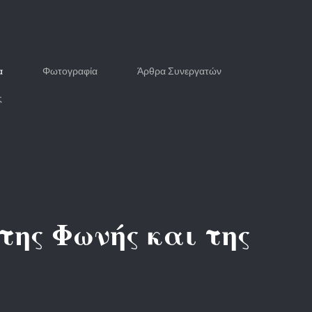
α
Φωτογραφία
Άρθρα Συνεργατών
ς
της Φωνής και της