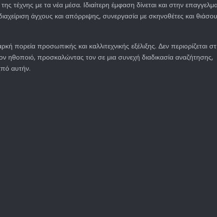
ης τέχνης με τα νέα μέσα. Ιδιαίτερη έμφαση δίνεται και στην επαγγελμα
διαχείριση άγχους και απόρριψης, συνεργασία με σκηνοθέτες και θιάσου
αρκή πορεία προσωπικής και καλλιτεχνικής εξέλιξης. Δεν περιορίζεται σ
 τον ηθοποιό, προσκαλώντας τον σε μια συνεχή διαδικασία αναζήτησης,
από αυτήν.