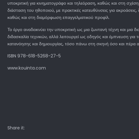
υποκριτική για κινηματογράφο και τηλεόραση, καθώς και στη σχέση τ
διάσταση του ηθοποιού, με πρακτικές κατευθύνσεις για ακροάσεις, 
καθώς και στη διαμόρφωση επαγγελματικού προφίλ.
Το έργο αναδεικνύει την υποκριτική ως μια ζωντανή τέχνη και μια δι
διδασκαλία τεχνικών, αλλά λειτουργεί ως οδηγός και έμπνευση για
κατανόησης και δημιουργίας, τόσο πάνω στη σκηνή όσο και πέρα 
ISBN 978-618-5268-27-5
www.kouinta.com
Share it: