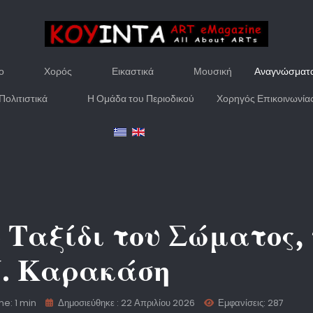
ο
Χορός
Εικαστικά
Μουσική
Αναγνώσματ
Πολιτιστικά
Η Ομάδα του Περιοδικού
Χορηγός Επικοινωνία
 Ταξίδι του Σώματος, 
Ν. Καρακάση
e: 1 min
Δημοσιεύθηκε : 22 Απριλίου 2026
Εμφανίσεις: 287