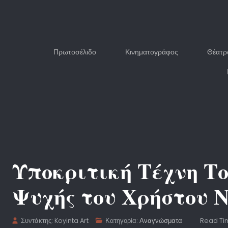
Πρωτοσέλιδο
Κινηματογράφος
Θέατρ
Υποκριτική Τέχνη Το
Ψυχής του Χρήστου 
Συντάκτης:
Koyinta Art
Κατηγορία:
Αναγνώσματα
Read Tim