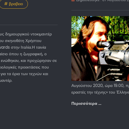
# βραβειο
υς δημιουργικού ντοκιμαντέρ
 του σκηνοθέτη Χρήστου
ds στην Ιταλία.Η ταινία
αίσιο όπου η ζωγραφική, ο
 ενώθηκαν, και προχώρησαν σε
ειολογικές προεκτάσεις που
για τα όρια των τεχνών και
μαντέρ.
Αυγούστου 2020, ώρα 19.00, π
εραστές την τέχνης» του Έλλη
Περισσότερα …