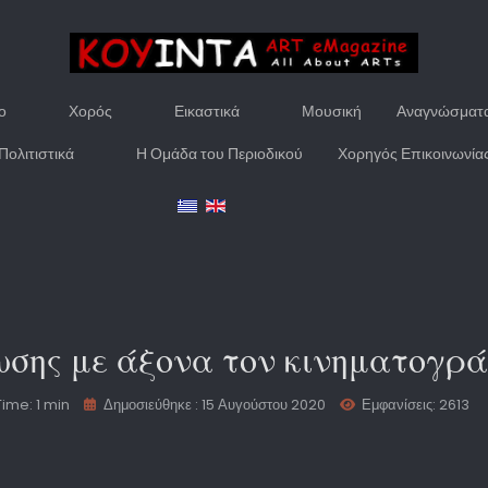
ο
Χορός
Εικαστικά
Μουσική
Αναγνώσματ
Πολιτιστικά
Η Ομάδα του Περιοδικού
Χορηγός Επικοινωνία
ωσης με άξονα τον κινηματογρ
ime: 1 min
Δημοσιεύθηκε : 15 Αυγούστου 2020
Εμφανίσεις: 2613