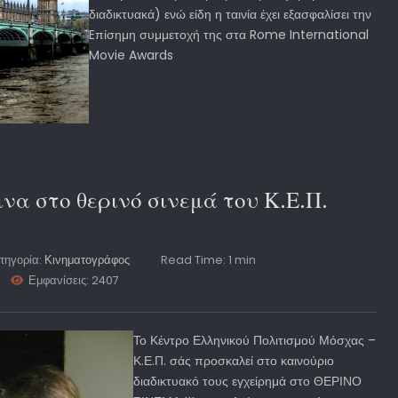
διαδικτυακά) ενώ είδη η ταινία έχει εξασφαλίσει την
Eπίσημη συμμετοχή της στα Rome International
Movie Awards
να στο θερινό σινεμά του Κ.Ε.Π.
τηγορία:
Κινηματογράφος
Read Time: 1 min
Εμφανίσεις: 2407
Το Κέντρο Ελληνικού Πολιτισμού Μόσχας –
Κ.Ε.Π. σάς προσκαλεί στο καινούριο
διαδικτυακό τους εγχείρημά στο ΘΕΡΙΝΟ