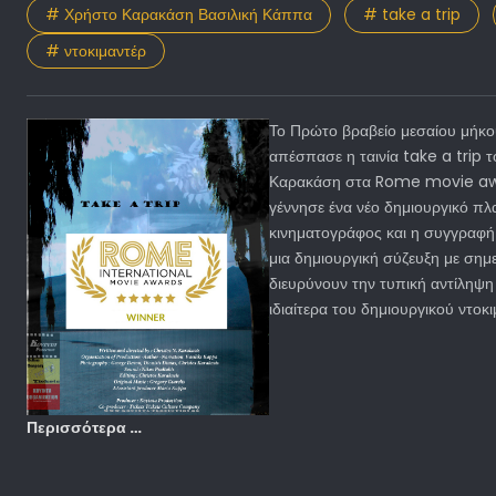
# Χρήστο Καρακάση Βασιλική Κάππα
# take a trip
# ντοκιμαντέρ
Το Πρώτο βραβείο μεσαίου μήκο
απέσπασε η ταινία take a trip
Καρακάση στα Rome movie awar
γέννησε ένα νέο δημιουργικό πλ
κινηματογράφος και η συγγραφή
μια δημιουργική σύζευξη με σημ
διευρύνουν την τυπική αντίληψη 
ιδιαίτερα του δημιουργικού ντοκι
Περισσότερα …