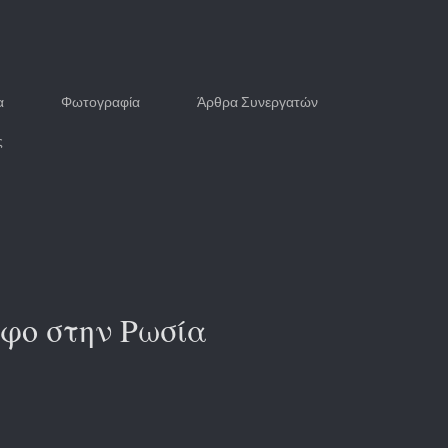
α
Φωτογραφία
Άρθρα Συνεργατών
ς
άφο στην Ρωσία