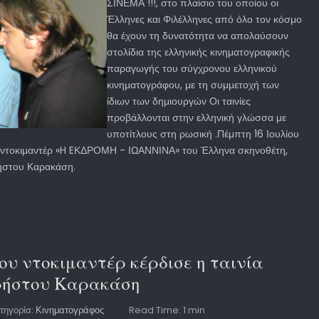
ΣΙΝΕΜΑ !!!, στο πλαίσιο του οποίου οι
Έλληνες και Φιλέλληνες από όλο τον κόσμο
θα έχουν τη δυνατότητα να απολαύσουν
στολίδια της ελληνικής κινηματογραφικής
παραγωγής του σύγχρονου ελληνικού
κινηματογράφου, με τη συμμετοχή των
ίδιων των δημιουργών Οι ταινίες
προβάλλονται στην ελληνική γλώσσα με
υποτίτλους στη ρωσική .Πέμπτη 16 Ιουλίου
 ντοκιμαντέρ «H EΚΔΡΟΜΗ - ΙΩΑΝΝΙΝΑ» του Έλληνα σκηνοθέτη,
ήστου Καρακάση.
υ ντοκιμαντέρ κέρδισε η ταινία
Χρήστου Καρακάση
τηγορία:
Κινηματογράφος
Read Time: 1 min