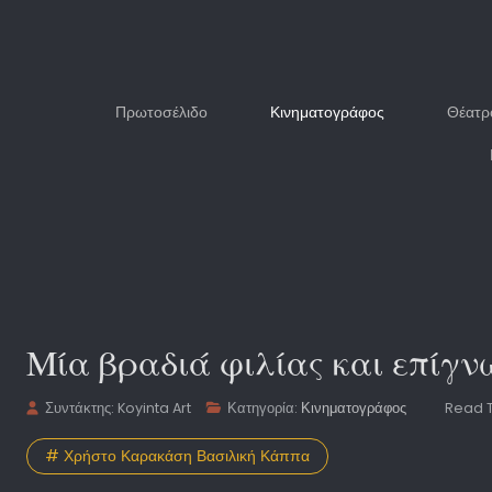
Πρωτοσέλιδο
Κινηματογράφος
Θέατρ
Μία βραδιά φιλίας και επίγν
Συντάκτης:
Koyinta Art
Κατηγορία:
Κινηματογράφος
Read T
# Χρήστο Καρακάση Βασιλική Κάππα