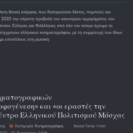
άπλετη θετική ενέργεια, που διαπερνούσε δέκτες, πομπούς και
υ 2020 την πέμπτη προβολή του καινούριου εγχειρήματος του
ποίου Έλληνες και Φιλέλληνες από όλο τον κόσμο έχουμε τη
ύγχρονου ελληνικού κινηματογράφου, με τη συμμετοχή των ίδιων
με υποτίτλους στη ρωσική .
νηματογραφικών
φογένεση» και «οι εραστές την
Κέντρο Ελληνικού Πολιτισμού Μόσχας
σης
Κατηγορία:
Κινηματογράφος
Read Time: 1 min
2020
Εμφανίσεις: 2336