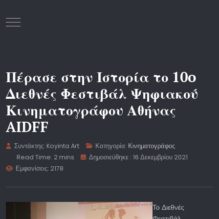
Mobile Menu Toggle
Πέρασε στην Ιστορία το 10o
Διεθνές Φεστιβάλ Ψηφιακού
Κινηματογράφου Αθήνας
AIDFF
Συντάκτης:
Koyinta Art
Κατηγορία:
Κινηματογράφος
Read Time: 2 mins
Δημοσιεύθηκε : 16 Δεκεμβρίου 2021
Εμφανίσεις: 2178
Το Διεθνές
Φεστιβάλ