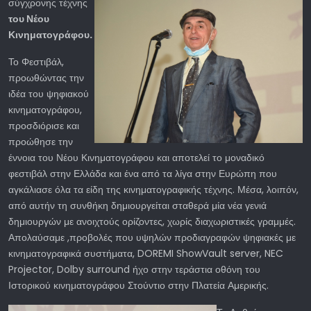
σύγχρονης τέχνης
του Νέου
Κινηματογράφου.
Το Φεστιβάλ,
προωθώντας την
ιδέα του ψηφιακού
κινηματογράφου,
προσδιόρισε και
προώθησε την
έννοια του Νέου Κινηματογράφου και αποτελεί το μοναδικό
φεστιβάλ στην Ελλάδα και ένα από τα λίγα στην Ευρώπη που
αγκάλιασε όλα τα είδη της κινηματογραφικής τέχνης. Μέσα, λοιπόν,
από αυτήν τη συνθήκη δημιουργείται σταθερά μία νέα γενιά
δημιουργών με ανοιχτούς ορίζοντες, χωρίς διαχωριστικές γραμμές.
Απολαύσαμε ,προβολές που υψηλών προδιαγραφών ψηφιακές με
κινηματογραφικά συστήματα, DOREMI ShowVault server, NEC
Projector, Dolby surround ήχο στην τεράστια οθόνη του
Ιστορικού κινηματογράφου Στούντιο στην Πλατεία Αμερικής.