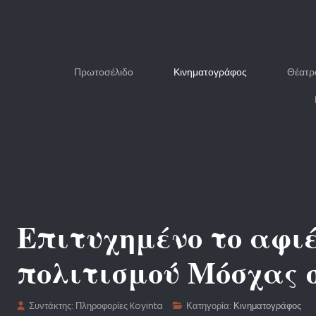
Πρωτοσέλιδο
Κινηματογράφος
Θέατρ
Επιτυχημένο το αφι
πολιτισμού Μόσχας 
Συντάκτης:
Πληροφορίες Koyinta
Κατηγορία:
Κινηματογράφος