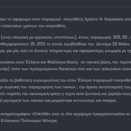
ήθηκε το αφιέρωμα στον παραγωγό σκηνοθέτη Χρήστο Ν. Καρακάση από 
των τελευταίων χρόνων του σκηνοθέτη
(στην ελληνική με αγγλικούς υποτίτλους), έτους παραγωγής 2011, 65’,
αι «Μορφογένεση» 25 ,2012 το οποίο προβλήθηκε την Δευτέρα 26 Μαΐο
ς για μία, όσο το δυνατό, πληρέστερη και σφαιρικότερη γνωριμία με τη
υσιάσει στον Έλληνα και Φιλέλληνα θεατή, σε τακτική βάση, την πεμπ
μαντέρ) τόσο των προηγούμενων δεκαετιών όσο και των τελευταίων ετών
φράζει τη βαθύτατη ευγνωμοσύνη του στον Έλληνα παραγωγό-σκηνοθέτ
ν ευγενική του παραχώρηση των ταινιών , την άμεση ανταπόκρισή του,
 ότι παρόλη την οικονομική κρίση η τέχνη είναι ζωντανή και χαράζει του
ά μηνύματα των ταινιών και μοιράστηκε εντυπώσεις και σκέψεις.
υ κινηματογράφου «Zvezda», ενώ το όλο εγχείρημα πραγματοποιείται 
υ Ελληνικού Πολιτισμού Μόσχας