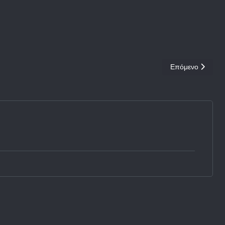
Επόμενο άρθρο: 
Επόμενο