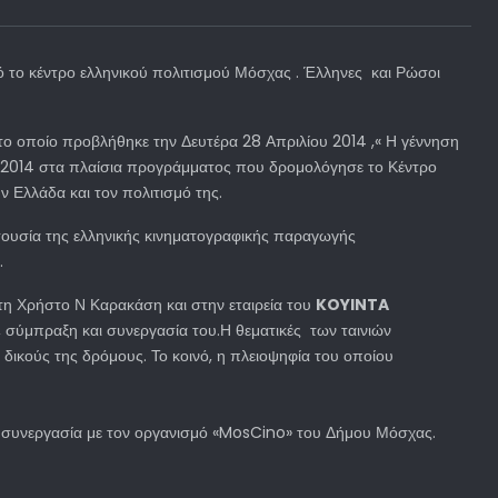
το κέντρο ελληνικού πολιτισμού Μόσχας . Έλληνες και Ρώσοι
 το οποίο προβλήθηκε την Δευτέρα 28 Απριλίου 2014 ,« Η γέννηση
υ 2014 στα πλαίσια προγράμματος που δρομολόγησε το Κέντρο
ν Ελλάδα και τον πολιτισμό της.
τουσία της ελληνικής κινηματογραφικής παραγωγής
.
η Χρήστο Ν Καρακάση και στην εταιρεία του
KOYINTA
 σύμπραξη και συνεργασία του.Η θεματικές των ταινιών
ς δικούς της δρόμους. Το κοινό, η πλειοψηφία του οποίου
σε συνεργασία με τον οργανισμό «MosCino» του Δήμου Μόσχας.