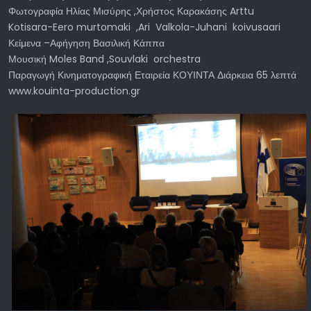
Φωτογραφία Ηλίας Μισύρης ,Χρήστος Καρακάσης Arttu
Kotisara-Eero murtomaki ,Ari Valkola-Juhani koivusaari
Κείμενα –Αφήγηση Βασιλική Κάππα
Μουσική Moles Band ,Souvlaki orchestra
Παραγωγή Κινηματογραφική Εταιρεία ΚΟΥΙΝΤΑ Διάρκεια 65 λεπτά
www.kouinta-production.gr