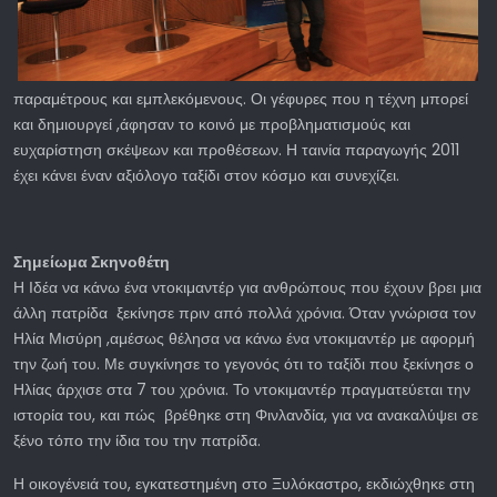
παραμέτρους και εμπλεκόμενους. Οι γέφυρες που η τέχνη μπορεί
και δημιουργεί ,άφησαν το κοινό με προβληματισμούς και
ευχαρίστηση σκέψεων και προθέσεων. Η ταινία παραγωγής 2011
έχει κάνει έναν αξιόλογο ταξίδι στον κόσμο και συνεχίζει.
Σημείωμα Σκηνοθέτη
Η Ιδέα να κάνω ένα ντοκιμαντέρ για ανθρώπους που έχουν βρει μια
άλλη πατρίδα ξεκίνησε πριν από πολλά χρόνια. Όταν γνώρισα τον
Ηλία Μισύρη ,αμέσως θέλησα να κάνω ένα ντοκιμαντέρ με αφορμή
την ζωή του. Με συγκίνησε το γεγονός ότι το ταξίδι που ξεκίνησε ο
Ηλίας άρχισε στα 7 του χρόνια. Το ντοκιμαντέρ πραγματεύεται την
ιστορία του, και πώς βρέθηκε στη Φινλανδία, για να ανακαλύψει σε
ξένο τόπο την ίδια του την πατρίδα.
Η οικογένειά του, εγκατεστημένη στο Ξυλόκαστρο, εκδιώχθηκε στη