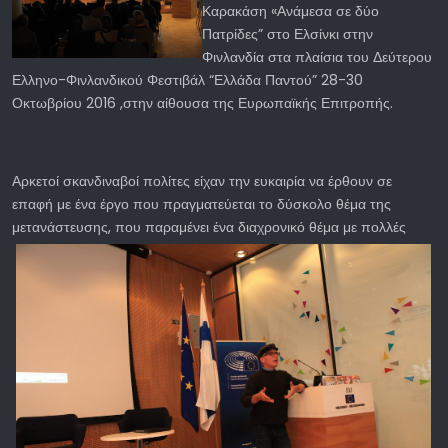
Καρακάση «Ανάμεσα σε δύο
Πατρίδες” στο Ελσίνκι στην
Φινλανδία στα πλαίσια του Δεύτερου
Ελληνο-Φινλανδικού Φεστιβάλ “Ελλάδα Παντού” 28-30
Οκτωβρίου 2016 ,στην αίθουσα της Ευρωπαϊκής Επιτροπής.
Αρκετοί σκανδιναβοί πολίτες είχαν την ευκαιρία να έρθουν σε
επαφή με ένα έργο που πραγματεύεται το δύσκολο θέμα της
μετανάστευσης, που παραμένει ένα διαχρονικό θέμα με πολλές