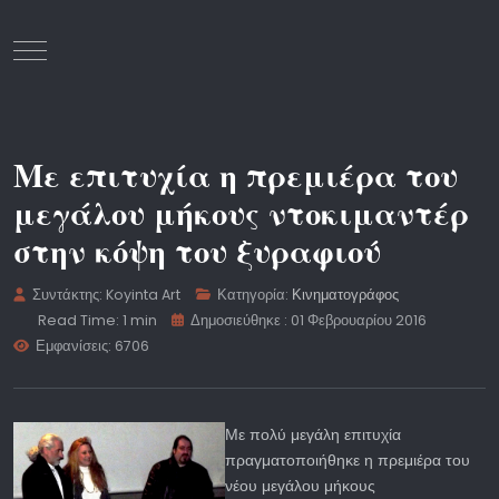
Mobile Menu Toggle
Με επιτυχία η πρεμιέρα του
μεγάλου μήκους ντοκιμαντέρ
στην κόψη του ξυραφιού
Συντάκτης:
Koyinta Art
Κατηγορία:
Κινηματογράφος
Read Time: 1 min
Δημοσιεύθηκε : 01 Φεβρουαρίου 2016
Εμφανίσεις: 6706
Με πολύ μεγάλη επιτυχία
πραγματοποιήθηκε η πρεμιέρα του
νέου μεγάλου μήκους