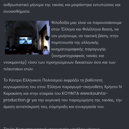
ανθρωπιστικό μήνυμα της ταινίας και μοιράστηκε εντυπώσεις και
συναισθήματα.
Φιλοδοξία
μας είναι να παρουσιάσουμε
στον Έλληνα και Φιλέλληνα θεατή, να
τον μυήσουμε, σε τακτική βάση, στην
πεμπτουσία της ελληνικής
κινηματογραφικής παραγωγής
(κινηματογραφικές ταινίες και
ντοκιμαντέρ) τόσο των προηγούμενων δεκαετιών όσο και των
τελευταίων ετών.
Το Κέντρο Ελληνικού Πολιτισμού εκφράζει τη βαθύτατη
ευγνωμοσύνη του στον Έλληνα παραγωγό-σκηνοθέτη Χρήστο Ν
Καρακάση και στην εταιρεία του KOYINTA www.kouinta-
production.gr για την ευγενική του παραχώρηση της ταινίας, την
άμεση ανταπόκρισή του, σύμπραξη και συνεργασία του.