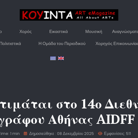
ο
Χορός
Εικαστικά
Μουσική
Αναγνώσματ
Πολιτιστικά
Η Ομάδα του Περιοδικού
Χορηγός Επικοινωνία
τιμάται στο 14ο Διεθ
γράφου Αθήνας AIDFF
ime: 1 min
Δημοσιεύθηκε : 08 Δεκεμβρίου 2025
Εμφανίσεις: 511