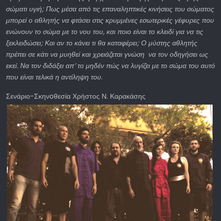
σώματι υγιή; Πως μέσα από τις επαναληπτικές κινήσεις του σώματος
μπορεί ο αθλητής να φτάσει στις κρυμμένες εσωτερικές γέφυρες που
ενώνουν το σώμα με το νου του, και ποιο είναι το κλειδί για να τις
ξεκλειδώσει; Και αν το κάνει τι θα καταφέρει; Ο μύστης αθλητής
πρέπει σε κάτι να μυηθεί και χρειάζεται γνώση να τον οδηγήσει ως
εκεί. Να τον διδάξει απ’ το μηδέν πώς να λυγίζει με το σώμα του αυτό
που είναι τελικά η αντίληψη του
.
Σενάριο-Σκηνoθεσία Χρήστος Ν. Καρακάσης