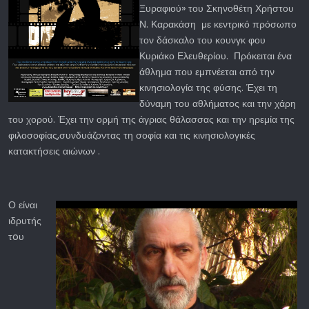
Ξυραφιού» του Σκηνοθέτη Χρήστου
Ν. Καρακάση με κεντρικό πρόσωπο
τον δάσκαλο του κουνγκ φου
Κυριάκο Ελευθερίου. Πρόκειται ένα
άθλημα που εμπνέεται από την
κινησιολογία της φύσης. Έχει τη
δύναμη του αθλήματος και την χάρη
του χορού. Έχει την ορμή της άγριας θάλασσας και την ηρεμία της
φιλοσοφίας,συνδυάζοντας τη σοφία και τις κινησιολογικές
κατακτήσεις αιώνων .
Ο
είναι
ιδρυτής
τoυ