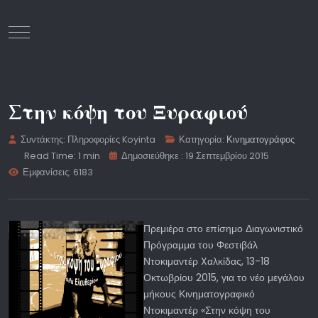
Mobile Menu Toggle
Στην κόψη του Ξυραφιού
Συντάκτης:
Πληροφορίες Koyinta
Κατηγορία:
Κινηματογράφος
Read Time: 1 min
Δημοσιεύθηκε : 19 Σεπτεμβρίου 2015
Εμφανίσεις: 6183
Πρεμιέρα στο επίσημο Διαγωνιστικό
Πρόγραμμα του Φεστιβάλ
Ντοκιμαντέρ Xαλκίδας, 13-18
Οκτωβρίου 2015, για το νέο μεγάλου
μήκους Κινηματογραφικό
Ντοκιμαντέρ «Στην κόψη του