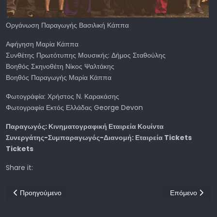
Οργάνωση Παραγωγής Βασιλική Κάππα
Αφήγηση Μαρία Κάππα
Συνθέτης Πρωτότυπης Μουσικής: Δήμος Σταθούλης
Βοηθός Σκηνοθέτη Νίκος Ψαλτάκης
Βοηθός Παραγωγής Μαρία Κάππα
Φωτογράφία: Χρήστος Ν. Καρακάσης
Φωτογραφία Εκτός Ελλάδας George Devon
Παραγωγός: Κινηματογραφική Εταιρεία Κουίντα
Συνεργάτης-Συμπαραγωγός-Διανομή: Εταιρεία Tickets
Tickets
Share it:
Προηγούμενο άρθρο: 9ο ΦΕΣΤΙΒΑΛ ΕΛΛΗΝΙΚΟΥ ΝΤΟΚΙΜΑΝΤΕΡ
Επόμενο άρθρο:
Προηγούμενο
Επόμενο