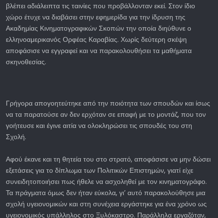
βλέπει αδιάλειπτα τις ταινίες που προβάλλονταν εκεί. Στον ίδιο
χώρο έτυχε να διαβάσει στην εφημερίδα για την ίδρυση της
Ακαδημίας Κινηματογραφικών Σκοπών την οποία διηύθυνε ο
ελληνοαμερικανός Ορφέας Καραβίας. Χωρίς δεύτερη σκέψη
αποφάσισε να εγγραφεί και να παρακολουθήσει τα μαθήματα
σκηνοθεσίας.
Γρήγορα απογοητεύτηκε από την ποιότητα των σπουδών και ίσως
να τα παρατούσε αν δεν ερχόταν σε επαφή με το μοντάζ, που τον
γοήτευσε και έγινε αιτία να ολοκληρώσει τις σπουδές του στη
Σχολή.
Αφού έκανε και τη θητεία του στο στρατό, αποφάσισε να μην δώσει
εξετάσεις για το δίπλωμα των Πολιτικών Επιστημών, γιατί είχε
συνειδητοποιήσει πως ήθελε να ασχοληθεί με τον κινηματογράφο.
Τα πράγματα όμως δεν ήταν εύκολα, γι’ αυτό παρακολούθησε μια
σχολή υγειονομικών και στη συνέχεια εργάστηκε για ένα χρόνο ως
υγειονομικός υπάλληλος στο Ξυλόκαστρο. Παράλληλα εργαζόταν,