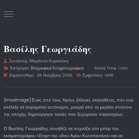
Mobile Menu Toggle
Βασίλης Γεωργιάδης
Συντάκτης:
Μαριάννα Κυριακάκη
Κατηγορία:
Βιογραφικά Κινηματογραφικά
Read Time: 1 min
Δημοσιεύθηκε : 06 Νοεμβρίου 2006
Εμφανίσεις: 14191
{mosimage}Ένας από τους λίγους έλληνες σκηνοθέτες, που ενώ
επέλεξε να παραμείνει αυτόνομος, μακριά από τα μεγάλα στούντιο
της εποχής, δημιούργησε ταινίες που ξεχώρισαν παγκοσμίως.
Ο Βασίλης Γεωργιάδης συνήθιζε να συχνάζει στο μπαρ του
κινηματογράφου «Σταρ» της οδού Αγίου Κωνσταντίνου και να