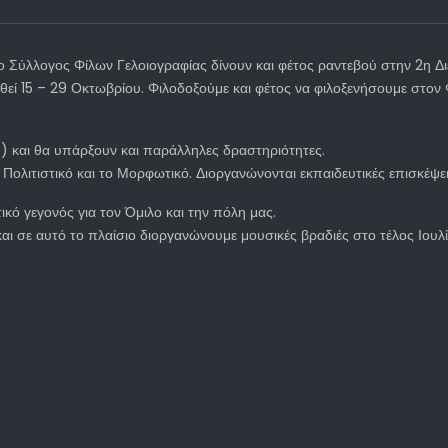
 Σύλλογος Φίλων Γελοιογραφίας δίνουν και φέτος ραντεβού στην 2η Δι
εί 15 – 29 Οκτωβρίου. Φιλοδοξούμε και φέτος να φιλοξενήσουμε στον 
) και θα υπάρξουν και παράλληλες δραστηριότητες.
ο Πολιτιστικό και το Μορφωτικό. Διοργανώνονται εκπαιδευτικές επισκέψε
τικό γεγονός για τον Όμιλο και την πόλη μας.
και σε αυτό το πλαίσιο διοργανώνουμε μουσικές βραδιές στο τέλος Ιου