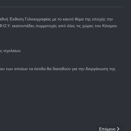
εθνή Έκθεση Γελοιογραφίας με το καυτό θέμα της εποχής την
Φ.Ο.Υ. εκατοντάδες συμμετοχές από όλες τις χώρες του Κόσμου
ις σχολείων.
λίου των οποίων τα έσοδα θα διατεθούν για την διοργάνωση της
Επόμενο άρθρο: 
Επόμενο