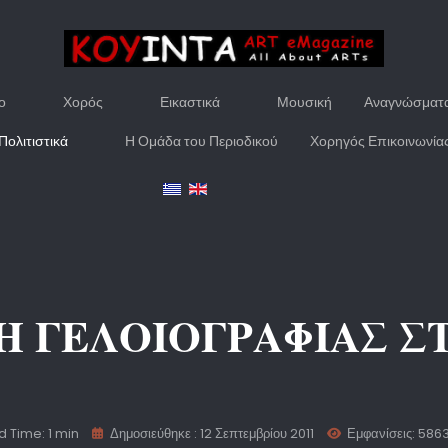
ο
Χορός
Εικαστικά
Μουσική
Αναγνώσματ
Πολιτιστικά
Η Ομάδα του Περιοδικού
Χορηγός Επικοινωνία
ΣΗ ΓΕΛΟΙΟΓΡΑΦΙΑΣ 
 Time: 1 min
Δημοσιεύθηκε : 12 Σεπτεμβρίου 2011
Εμφανίσεις: 586