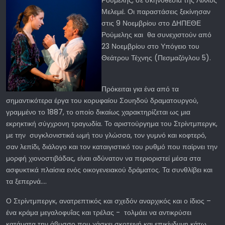
Ρούμελης, σε σκηνοθεσία της Λίλλυς
Μελεμέ. Οι παραστάσεις ξεκίνησαν
στις 9 Νοεμβρίου στο ΔΗΠΕΘΕ
Ρούμελης και θα συνεχιστούν από
23 Νοεμβρίου στο Υπόγειο του
Θεάτρου Τέχνης (Πεσμαζόγλου 5).
Πρόκειται για ένα από τα
σημαντικότερα έργα του κορυφαίου Σουηδού δραματουργού,
γραμμένο το 1887, το οποίο δικαίως χαρακτηρίζεται ως μια
εκρηκτική σύγχρονη τραγωδία. Το αριστούργημα του Στρίντμπεργκ,
με την συγκλονιστικά ωμή του γλώσσα, τον γυμνό και κοφτερό,
σαν λεπίδι, διάλογο και τον καταιγιστικό του ρυθμό που παίρνει την
μορφή χιονοστιβάδας, είναι αδύνατον να περιοριστεί μέσα στα
ασφυκτικά πλαίσια ενός οικογενειακού δράματος. Τα συνθλίβει και
τα ξεπερνά….
Ο Στρίντμπεργκ, ανατρεπτικός και σχεδόν αναρχικός και ο ίδιος –
ένα κράμα μεγαλοφυΐας και τρέλας - τολμάει να αντικρύσει
κατάματα την άβυσσο που χάσκει σκοτεινή και επικίνδυνη κάτω