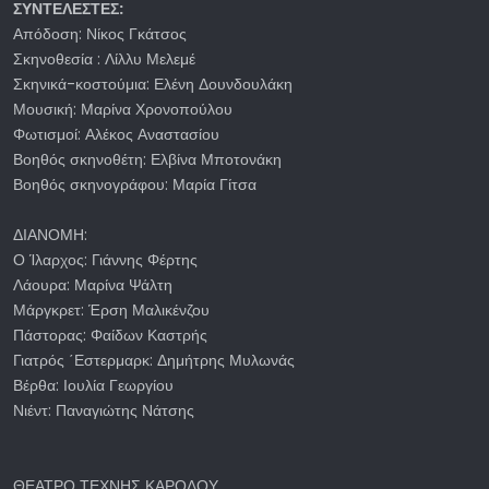
ΣΥΝΤΕΛΕΣΤΕΣ:
Απόδοση: Νίκος Γκάτσος
Σκηνοθεσία : Λίλλυ Μελεμέ
Σκηνικά-κοστούμια: Ελένη Δουνδουλάκη
Μουσική: Μαρίνα Χρονοπούλου
Φωτισμοί: Αλέκος Αναστασίου
Βοηθός σκηνοθέτη: Ελβίνα Μποτονάκη
Βοηθός σκηνογράφου: Μαρία Γίτσα
ΔΙΑΝΟΜΗ:
Ο Ίλαρχος: Γιάννης Φέρτης
Λάουρα: Μαρίνα Ψάλτη
Μάργκρετ: Έρση Μαλικένζου
Πάστορας: Φαίδων Καστρής
Γιατρός ΄Εστερμαρκ: Δημήτρης Μυλωνάς
Βέρθα: Ιουλία Γεωργίου
Νιέντ: Παναγιώτης Νάτσης
ΘΕΑΤΡΟ ΤΕΧΝΗΣ ΚΑΡΟΛΟΥ