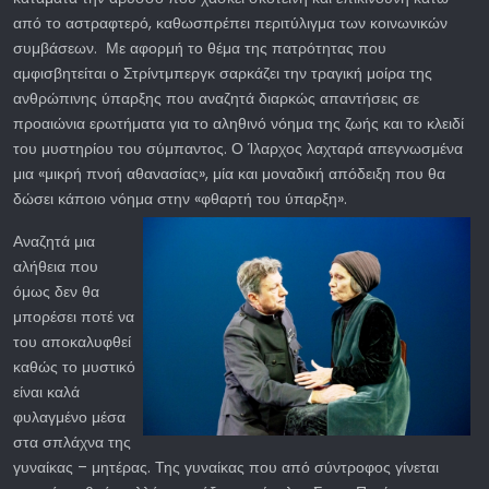
από το αστραφτερό, καθωσπρέπει περιτύλιγμα των κοινωνικών
συμβάσεων. Με αφορμή το θέμα της πατρότητας που
αμφισβητείται ο Στρίντμπεργκ σαρκάζει την τραγική μοίρα της
ανθρώπινης ύπαρξης που αναζητά διαρκώς απαντήσεις σε
προαιώνια ερωτήματα για το αληθινό νόημα της ζωής και το κλειδί
του μυστηρίου του σύμπαντος. Ο Ίλαρχος λαχταρά απεγνωσμένα
μια «μικρή πνοή αθανασίας», μία και μοναδική απόδειξη που θα
δώσει κάποιο νόημα στην «φθαρτή του ύπαρξη».
Αναζητά μια
αλήθεια που
όμως δεν θα
μπορέσει ποτέ να
του αποκαλυφθεί
καθώς το μυστικό
είναι καλά
φυλαγμένο μέσα
στα σπλάχνα της
γυναίκας – μητέρας. Της γυναίκας που από σύντροφος γίνεται