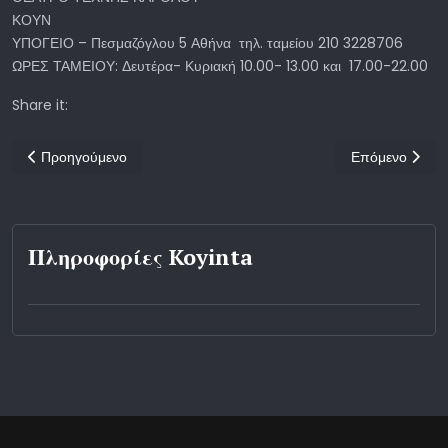
ΚΟΥΝ
ΥΠΟΓΕΙΟ – Πεσμαζόγλου 5 Αθήνα τηλ. ταμείου 210 3228706
ΩΡΕΣ ΤΑΜΕΙΟΥ: Δευτέρα- Κυριακή 10.00- 13.00 και 17.00-22.00
Share it:
Προηγούμενο άρθρο: ΤΟ ΦΩΣ ΤΟΥ ΓΚΑΖΙΟΥ
Επόμενο άρθρο
Προηγούμενο
Επόμενο
Πληροφορίες Koyinta