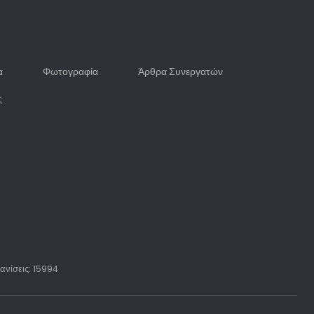
α
Φωτογραφία
Άρθρα Συνεργατών
ς
ανίσεις: 15994