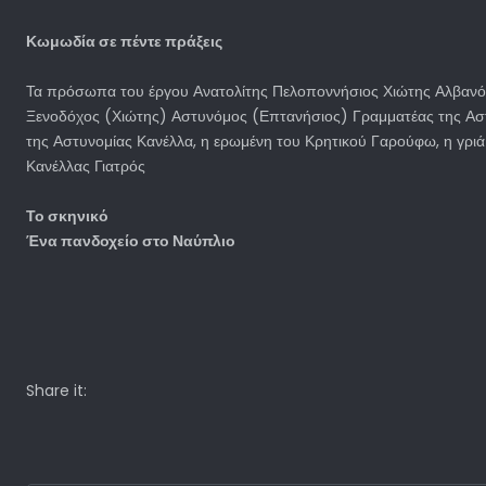
Κωμωδία σε πέντε πράξεις
Τα πρόσωπα του έργου Ανατολίτης Πελοποννήσιος Χιώτης Αλβανό
Ξενοδόχος (Χιώτης) Αστυνόμος (Επτανήσιος) Γραμματέας της Αστ
της Αστυνομίας Κανέλλα, η ερωμένη του Κρητικού Γαρούφω, η γρι
Κανέλλας Γιατρός
Το σκηνικό
Ένα πανδοχείο στο Ναύπλιο
Share it: