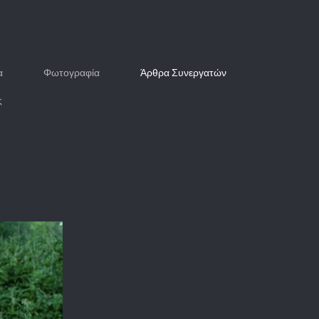
α
Φωτογραφία
Άρθρα Συνεργατών
ς