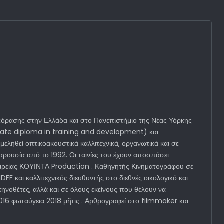
όρασης στην Ελλάδα και στο Πανεπιστήμιο της Νέας Υόρκης
duate diploma in training and development) και
εληθεί οπτικοακουστικά καλλιτεχνικά, οργανωτικά και σε
ρουσία από το 1992. Οι ταινίες του έχουν αποσπάσει
εταιρείας ΚΟΥΙΝΤΑ Production . Καθηγητής Κινηματογράφου σε
FF και καλλιτεχνικός διευθυντής στο διεθνές οικολογικό και
ηνοθέτες, αλλά και σε όλους εκείνους που θέλουν να
2016 φωταύγεια 2018 μῆτις . Αρθρογραφεί στο filmmaker και