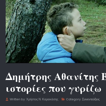
Δημήτρης Αθανίτης Έ
ιστορίες που γυρίζω
Written by:
Χρήστος Ν. Καρακάσης
Category:
Συνεντεύξεις