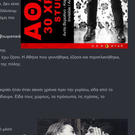
 Δεν είναι
λλένιουμ.
κόμη πιο
 βιωματικά
σης
 έχω ζήσει. Η Αθήνα που γεννήθηκα, έζησα και περιπλανήθηκα,
 της πόλης.
κραίο ήταν όταν είκοσι χρόνια πριν την γυρίσω, είδα από το
ίδαυρο. Είδα τους χώρους, τα πρόσωπα, τις σχέσεις, το
κό μέσο