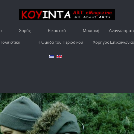
ο
Χορός
Εικαστικά
Μουσική
Αναγνώσματ
Πολιτιστικά
Η Ομάδα του Περιοδικού
Χορηγός Επικοινωνία