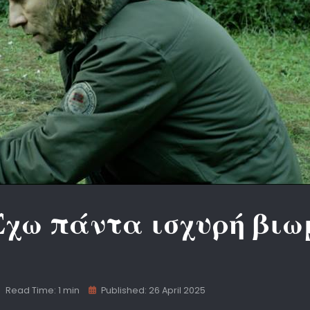
χω πάντα ισχυρή βιωμ
Read Time: 1 min
Published: 26 April 2025