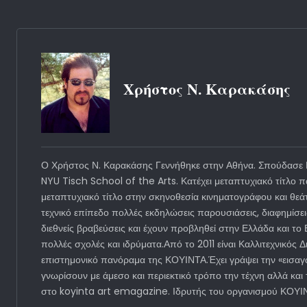
Χρήστος Ν. Καρακάσης
Ο Χρήστος Ν. Καρακάσης Γεννήθηκε στην Αθήνα. Σπούδασε Μ
NYU Tisch School of the Arts. Κατέχει μεταπτυχιακό τίτλο
μεταπτυχιακό τίτλο στην σκηνοθεσία κινηματογράφου και θεά
τεχνικό επίπεδο πολλές εκδηλώσεις παρουσιάσεις, διαφημίσε
διεθνείς βραβεύσεις και έχουν προβληθεί στην Ελλάδα και τ
πολλές σχολές και ιδρύματα.Από το 2011 είναι Καλλιτεχνικός
επιστημονικό πανόραμα της ΚΟΥΙΝΤΑ.Έχει γράψει την «εισαγω
γνωρίσουν με άμεσο και περιεκτικό τρόπο την τέχνη αλλά και
στο koyinta art emagazine. Ιδρυτής του οργανισμού 