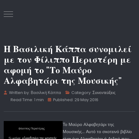
Mobile Menu Toggle
Η Βασιλική Κάππα συνομιλεί
με τον Φίλιππο Περιστέρη με
αφομή το "Το Μαύρο
Αλφαβητάρι της Μουσικής"
Written by:
Βασιλική Κάππα
Category:
Συνεντεύξεις
Read Time: 1 min
Published: 29 May 2016
Το Μαύρο Αλφαβητάρι της
Μουσικής… Αυτό το σκοτεινό βιβλίο
είναι ένα Αλφαβητάρι ή Λεξικό που