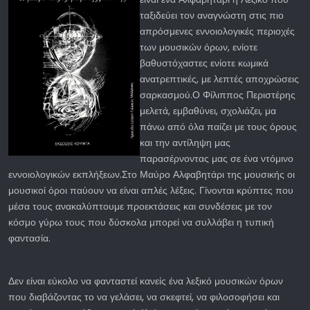
ταξιδεύει τον αναγνώστη στις πιο
απρόσμενες εννοιολογικές περιοχές
των μουσικών όρων, ενίοτε
βαθυστόχαστες ενίοτε κωμικά
ανατρεπτικές, με λεπτές αποχρώσεις
σαρκασμού.Ο Φίλιππος Περιστέρης
μελετά, εμβαθύνει, σχολιάζει, μα
πάνω από όλα παίζει με τους όρους
και την αντίληψη μας
παρασέρνοντας μας σε ένα ντόμινο
εννοιολογικών εκπλήξεων.Στο Μαύρο Αλφαβητάρι της μουσικής οι
μουσικοί όροι παύουν να είναι απλές λέξεις. Γίνονται κρύπτες που
μέσα τους ανακαλύπτουμε προεκτάσεις και συνδέσεις με τον
κόσμο γύρω τους που δύσκολα μπορεί να συλλάβει η τυπική
φαντασία.
Δεν είναι εύκολο να φανταστεί κανείς ένα λεξικό μουσικών όρων
που διαβάζοντας το να γελάσει, να σκεφτεί, να φιλοσοφήσει και