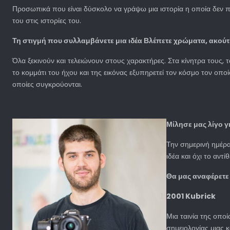
Προσωπικά που είναι δύσκολο να γράψω μια ιστορία η οποία δεν π
του στις ιστορίες του.
Τη στιγμή που συλλαμβάνετε μια ιδέα Βλέπετε χρώματα, ακούτε
Όλα ξεκινούν και τελειώνουν στους χαρακτήρες. Στα κίνητρα τους, 
το κομμάτι του ήχου και της εικόνας εξυπηρετεί τον κόσμο τον οποί
οποίες συγκρούονται.
Μίλησε μας λίγο 
Την σημερινή ημέρα 
ιδέα και όχι το αν
Θα μας αναφέρετε 
2001 Kubrick
Μια ταινία της οπο
σημειολογίας μιας 