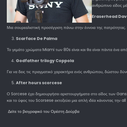
ανθρώπινο είδος μέ
Eraserhead Dav
Μια σουρεαλιστική προσέγγιση πάνω στην έννοια της πατρότητας.
Scarface De Palma
Το γεμάτο χρώματα Miami των 80s είναι και θα είναι πάντα ένα α
Godfather trilogy Coppola
Για να δεις τις πραγματικό χαρακτήρα ενός ανθρώπου, δώστου δύναμ
After hours scorcese
Ο Sorcese έχει δημιουργήσει αριστουργήματα στο είδος των Ganste
και το ύφος του Scorsese εκτοξεύει μια απλή ιδέα κάνοντας την all
Δείτε το βιογραφικό του Ορέστη Δούρβα