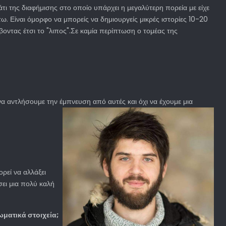
μάτι της διαφήμισης στο οποίο υπάρχει η μεγαλύτερη πορεία με είχε
. Είναι όμορφο να μπορείς να δημιουργείς μικρές ιστορίες 10-20
όβοντας έτσι το "λιπος".Σε καμία περίπτωση ο τομέας της
 να αντλήσουμε την έμπνευση από αυτές και όχι να έχουμε μια
ορεί να αλλάξει
σει μια πολύ καλή
ωματικά στοιχεία;