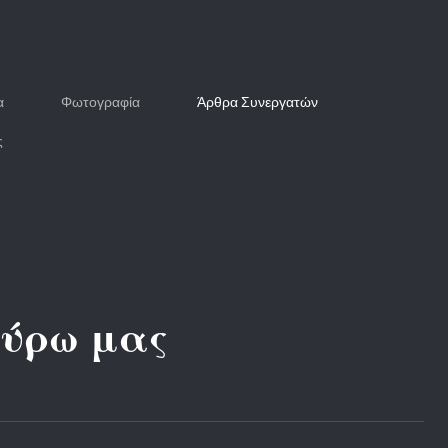
α
Φωτογραφία
Άρθρα Συνεργατών
ς
γύρω μας