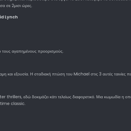
σα σε 2μισι ώρες.
id Lynch
πό τους αγαπημένους προορισμούς.
η και εξουσία. Η σταδιακή πτώση του Michael στις 3 αυτές ταινίες πα
r thrillers, εδώ δοκιμάζει κάτι τελείως διαφορετικό. Μια κωμωδία η 
 time classic.