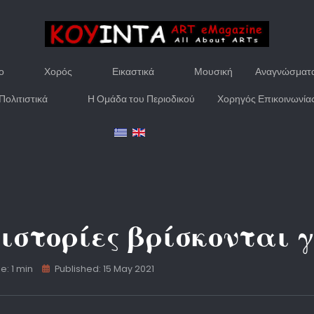
ο
Χορός
Εικαστικά
Μουσική
Αναγνώσματ
Πολιτιστικά
Η Ομάδα του Περιοδικού
Χορηγός Επικοινωνία
ιστορίες βρίσκονται 
e: 1 min
Published: 15 May 2021