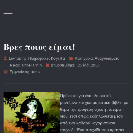
Mobile Menu Toggle
Βρες ποιος είμαι!
Συντάκτης:
Πληροφορίες Koyinta
Κατηγορία:
Αναγνώσματα
Read Time: 1 min
Δημοσιεύθηκε : 25 Μάι 2007
Εμφανίσεις: 8055
Πρόκειται για ένα εξαιρετικό,
μοντέρνο και χιουμοριστικό βιβλίο με
θέμα την τρυφερή σχέση πατέρα –
γιου, έτσι όπως εκδηλώνεται μέσα
από ένα καθαρά «αγορίστικο»
παιχνίδι. Ένα παιχνίδι που κρατάει