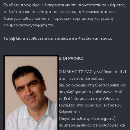
Το «Βρες ποιος είμαι!» διακρίνεται για την πρωτοτυπία του θέματος,
τη λιτότητα και πυκνότητα του κειμένου, τη λακωνικότητα των
διαλόγων καθώς και για τη «φρέσκια», ευρηματική και γεμάτη
χιούμορ εικονογράφησή του.
Το βιβλίο απευθύνετια σε παιδιά από 4 ετών και πάνω.
ΒΙΟΓΡΑΦΙΚΟ
Ο ΜΑΚΗΣ ΤΣΙΤΑΣ γεννήθηκε το 1971
στα Γιαννιτσά. Σπούδασε
δημοσιογραφία στη Θεσσαλονίκη και
ασχολήθηκε με το ραδιόφωνο. Από
το 1994 ζει μόνιμα στην Αθήνα κι
εργάζεται στο χώρο των εκδόσεων.
Κείμενά του
(διηγήματα,θεατρικά,ποιήματα),
συμπεριλήφθηκαν σε ανθολογίες και