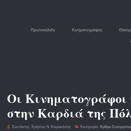
Πρωτοσέλιδο
Κινηματογράφος
Θέατρ
Οι Κινηματογράφοι 
στην Καρδιά της Πό
Συντάκτης:
Χρήστος Ν. Καρακάσης
Κατηγορία:
Άρθρα Συνεργατ