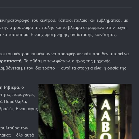
ινηματογράφοι του κέντρου. Κάποιοι παλαιοί και εμβληματικοί, με
με την ατμόσφαιρα της πόλης και το βλέμμα στραμμένο στην τέχνη.
στικά τοπόσημα. Είναι χώροι μνήμης, αντίστασης, κοινότητας,
άφοι του κέντρου επιμένουν να προσφέρουν κάτι που δεν μπορεί να
ειροπιαστή
. Το σβήσιμο των φώτων, ο ήχος της μηχανής
αμβάνεται με τον ίδιο τρόπο — αυτά τα στοιχεία είναι η ουσία της
 η
Ριβιέρα
, ο
άρτητες παραγωγές,
x. Παράλληλα,
ραδιές. Είναι μέρος
Η κουλτούρα των
Πλάκας – όλα αυτά