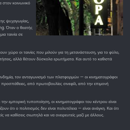
α στον κοινωνικό
της ψυχαγωγίας,
ng. Όταν ο θεατής
μια ταινία σε
κουν χώρο οι ταινίες που μιλούν για τη μετανάστευση, για το φύλο,
αντήσεις, αλλά θέτουν δύσκολα ερωτήματα. Και αυτό το καθιστά
 πανδημία, τον ανταγωνισμό των πλατφορμών — οι κινηματογράφοι
 προσπάθειες, από πρωτοβουλίες σινεφίλ, από την επιμονή
 την εμπορική τυποποίηση, οι κινηματογράφοι του κέντρου είναι
ν ότι ο πολιτισμός δεν είναι πολυτέλεια — είναι ανάγκη. Και ότι
να καθίσεις σιωπηλά και να ονειρευτείς μαζί με άλλους.