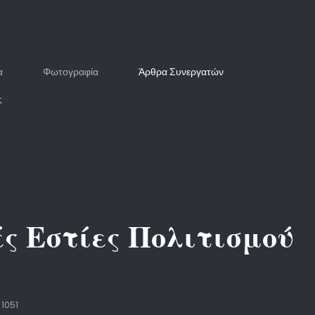
α
Φωτογραφία
Άρθρα Συνεργατών
ς
ς Εστίες Πολιτισμού
 1051