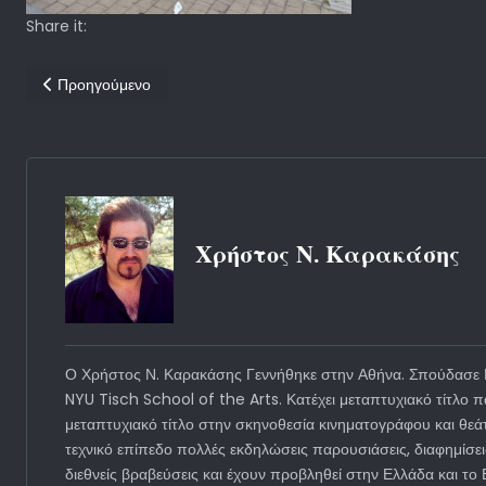
Share it:
Προηγούμενο άρθρο: Η Αφηγηματική Λειτουργία του Κινηματογ
Προηγούμενο
Χρήστος Ν. Καρακάσης
Ο Χρήστος Ν. Καρακάσης Γεννήθηκε στην Αθήνα. Σπούδασε Μ
NYU Tisch School of the Arts. Κατέχει μεταπτυχιακό τίτλο
μεταπτυχιακό τίτλο στην σκηνοθεσία κινηματογράφου και θεά
τεχνικό επίπεδο πολλές εκδηλώσεις παρουσιάσεις, διαφημίσε
διεθνείς βραβεύσεις και έχουν προβληθεί στην Ελλάδα και τ