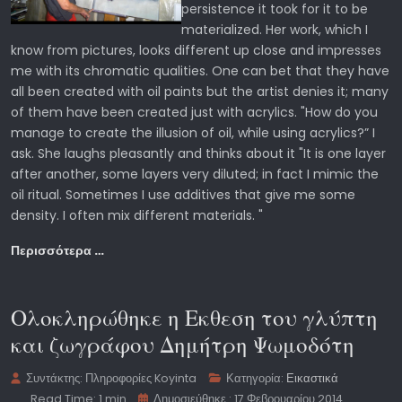
persistence it took for it to be
materialized. Her work, which I
know from pictures, looks different up close and impresses
me with its chromatic qualities. One can bet that they have
all been created with oil paints but the artist denies it; many
of them have been created just with acrylics. "How do you
manage to create the illusion of oil, while using acrylics?” I
ask. She laughs pleasantly and thinks about it "It is one layer
after another, some layers very diluted; in fact I mimic the
oil ritual. Sometimes I use additives that give me some
density. I often mix different materials. "
Περισσότερα …
Ολοκληρώθηκε η Εκθεση του γλύπτη
και ζωγράφου Δημήτρη Ψωμοδότη
Συντάκτης:
Πληροφορίες Koyinta
Κατηγορία:
Εικαστικά
Read Time: 1 min
Δημοσιεύθηκε : 17 Φεβρουαρίου 2014