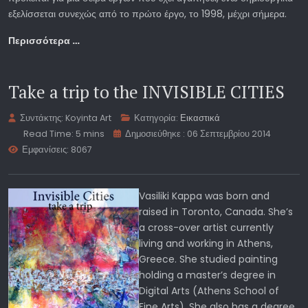
εξελίσσεται συνεχώς από το πρώτο έργο, το 1998, μέχρι σήμερα.
Περισσότερα …
Take a trip to the INVISIBLE CITIES
Συντάκτης:
Koyinta Art
Κατηγορία:
Εικαστικά
Read Time: 5 mins
Δημοσιεύθηκε : 06 Σεπτεμβρίου 2014
Εμφανίσεις: 8067
Vasiliki Kappa was born and
raised in Toronto, Canada. She’s
a cross-over artist currently
living and working in Athens,
Greece. She studied painting
holding a master’s degree in
Digital Arts (Athens School of
Fine Arts). She also has a degree