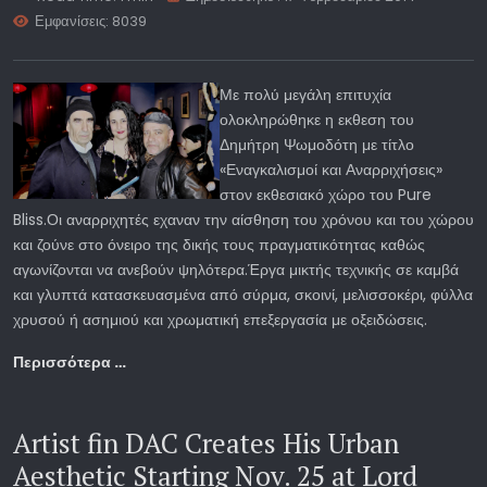
Εμφανίσεις: 8039
Με πολύ μεγάλη επιτυχία
ολοκληρώθηκε η εκθεση του
Δημήτρη Ψωμοδότη με τίτλο
«Εναγκαλισμοί και Αναρριχήσεις»
στον εκθεσιακό χώρο του Pure
Bliss.Οι αναρριχητές εχαναν την αίσθηση του χρόνου και του χώρου
και ζούνε στο όνειρο της δικής τους πραγματικότητας καθώς
αγωνίζονται να ανεβούν ψηλότερα.Έργα μικτής τεχνικής σε καμβά
και γλυπτά κατασκευασμένα από σύρμα, σκοινί, μελισσοκέρι, φύλλα
χρυσού ή ασημιού και χρωματική επεξεργασία με οξειδώσεις.
Περισσότερα …
Artist fin DAC Creates His Urban
Aesthetic Starting Nov. 25 at Lord