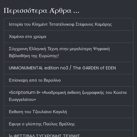
Περισσότερα Άρθρα …
Ιστορία του Κλημέντ Τστατέλνικοφ Στέφανος Καμάρης
Χαμένοι στο χρώμα
Σύγχρονη Ελληνική Τέχνη στην μεγαλύτερη Ψηφιακή
Βιβλιοθήκη της Ευρώπης!
UNMONUMENTAL edition no3 / Τhe GARDEN of EDEN
Επίσκεψη από το Βερολίνο
«Scriptorium II» «Αναδρομική έκθεση ζωγραφικής του Κώστα
Ευαγγελάτου»
Εκθεση του Τζουλιάνο Καγκλή
Εφυγε ο γλύπτης Παύλος Βρέλλης
1ο ΦΕΣΤΙΒΑΛ ΣΥΓΧΡΟΝΗΣ ΤΕΧΝΗΣ