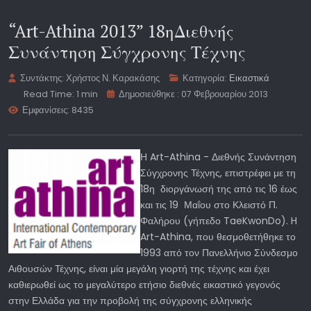
“Art-Athina 2013” 18ηΔιεθνής
Συνάντηση Σύγχρονης Τέχνης
Συντάκτης:
Χρήστος Ν. Καρακάσης
Κατηγορία:
Εικαστικά
Read Time: 1 min
Δημοσιεύθηκε : 07 Φεβρουαρίου 2013
Εμφανίσεις: 8435
Η Art-Athina - Διεθνής Συνάντηση
Σύγχρονης Τέχνης, επιστρέφει με τη
18η διοργάνωσή της από τις 16 έως
και τις 19 Μαΐου στο Κλειστό Π.
Φαλήρου (γήπεδο TaeKwonDo). H
Art-Athina, που θεσμοθετήθηκε το
1993 από τον Πανελλήνιο Σύνδεσμο
Αιθουσών Τέχνης, είναι μία μεγάλη γιορτή της τέχνης και έχει
καθιερωθεί ως το μεγαλύτερο ετήσιο διεθνές εικαστικό γεγονός
στην Ελλάδα για την προβολή της σύγχρονης ελληνικής