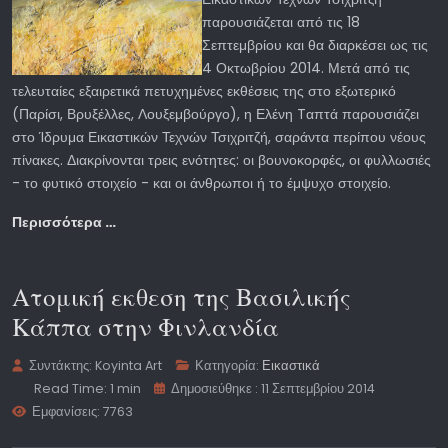
παρουσιάζεται από τις 18
Σεπτεμβρίου και θα διαρκέσει ως τις
4 Οκτωβρίου 2014. Μετά από τις
τελευταίες εξαιρετικά πετυχημένες εκθέσεις της στο εξωτερικό
(Παρίσι, Βρυξέλλες, Λουξεμβούργο), η Ελένη Tαπτά παρουσιάζει
στο Ίδρυμα Εικαστικών Τεχνών Τσιχριτζή, σαράντα περίπου νέους
πίνακες. Διακρίνονται τρεις ενότητες: οι βουνοκορφές, οι φυλλωσιές
- το φυτικό στοιχείο - και οι άνθρωποι ή το έμψυχο στοιχείο.
Περισσότερα …
Ατομική εκθεση της Βασιλικής
Κάππα στην Φινλανδία
Συντάκτης:
Koyinta Art
Κατηγορία:
Εικαστικά
Read Time: 1 min
Δημοσιεύθηκε : 11 Σεπτεμβρίου 2014
Εμφανίσεις: 7763