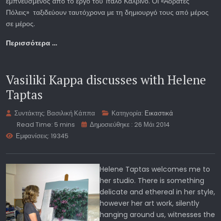
εμπνευσμένος από το έργο του Ίταλο Καλβίνο. Οι «Αόρατες
Πόλεις» ταξιδεύουν ταυτόχρονα με τη δημιουργό τους από μέρος
σε μέρος.
Περισσότερα …
Vasiliki Kappa discusses with Helene
Taptas
Συντάκτης:
Βασιλική Κάππα
Κατηγορία:
Εικαστικά
Read Time: 5 mins
Δημοσιεύθηκε : 26 Μάι 2014
Εμφανίσεις: 19345
Helene Taptas welcomes me to
her studio. There is something
delicate and ethereal in her style,
however her art work, silently
hanging around us, witnesses the