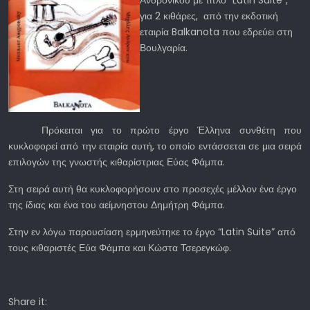
Ανδρονίκου με τίτλο “Latin Suite”,
για 2 κιθάρες, από την εκδοτική
εταιρία Balkanota που εδρεύει στη
Βουλγαρία.
Πρόκειται για το πρώτο έργο Έλληνα συνθέτη που
κυκλοφορεί από την εταιρία αυτή, το οποίο εντάσσεται σε μια σειρά
επιλογών της γνωστής κιθαρίστριας Εύας Φάμπα.
Στη σειρά αυτή θα κυκλοφορήσουν στο προσεχές μέλλον ένα έργο
της ίδιας και ένα του αείμνηστου Δημήτρη Φάμπα.
Στην εν λόγω παρουσίαση ερμηνεύτηκε το έργο “Latin Suite” από
τους κιθαριστές Εύα Φάμπα και Κώστα Τσερεγκώφ.
Share it: